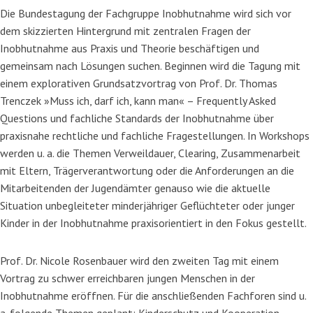
Die Bundestagung der Fachgruppe Inobhutnahme wird sich vor
dem skizzierten Hintergrund mit zentralen Fragen der
Inobhutnahme aus Praxis und Theorie beschäftigen und
gemeinsam nach Lösungen suchen. Beginnen wird die Tagung mit
einem explorativen Grundsatzvortrag von Prof. Dr. Thomas
Trenczek »Muss ich, darf ich, kann man« – Frequently Asked
Questions und fachliche Standards der Inobhutnahme über
praxisnahe rechtliche und fachliche Fragestellungen. In Workshops
werden u. a. die Themen Verweildauer, Clearing, Zusammenarbeit
mit Eltern, Trägerverantwortung oder die Anforderungen an die
Mitarbeitenden der Jugendämter genauso wie die aktuelle
Situation unbegleiteter minderjähriger Geflüchteter oder junger
Kinder in der Inobhutnahme praxisorientiert in den Fokus gestellt.
Prof. Dr. Nicole Rosenbauer wird den zweiten Tag mit einem
Vortrag zu schwer erreichbaren jungen Menschen in der
Inobhutnahme eröffnen. Für die anschließenden Fachforen sind u.
a. folgende Themen geplant: Kinderschutz und Kooperation,