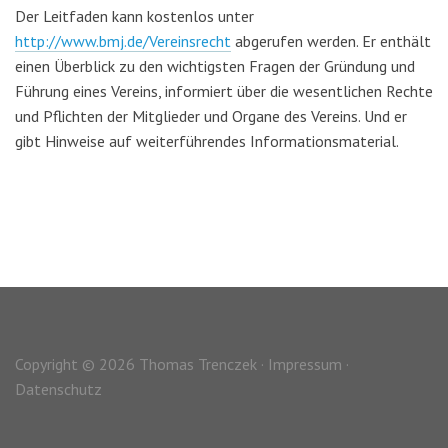
Der Leitfaden kann kostenlos unter
http://www.bmj.de/Vereinsrecht
abgerufen werden. Er enthält
einen Überblick zu den wichtigsten Fragen der Gründung und
Führung eines Vereins, informiert über die wesentlichen Rechte
und Pflichten der Mitglieder und Organe des Vereins. Und er
gibt Hinweise auf weiterführendes Informationsmaterial.
Copyright © 2026 Thomas Trenczek ·
Impressum
·
Datenschutz