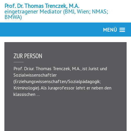
Prof. Dr. Thomas Trenczek, M.A.
eingetragener Mediator (BMJ, Wien; NMAS;
BMWA)
MENÜ
ZUR PERSON
Prof. Dr.iur. Thomas Trenczek, M.A., ist Jurist und
Sozialwissenschaftler
(Erziehungswissenschaften/Sozialpädagogik;
Kriminologie). Als Juraprofessor lehrt er neben den
klassischen ...