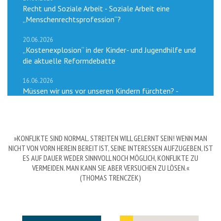
Recht und Soziale Arbeit - Soziale Arbeit eine
„Menschenrechtsprofession“?
20.06.2026
„Kostenexplosion“ in der Kinder- und Jugendhilfe und
die aktuelle Reformdebatte
16.06.2026
Müssen wir uns vor unseren Kindern fürchten? -
Grundwissen Jugendkriminalität
»KONFLIKTE SIND NORMAL. STREITEN WILL GELERNT SEIN! WENN MAN
NICHT VON VORN HEREIN BEREIT IST, SEINE INTERESSEN AUFZUGEBEN, IST
ES AUF DAUER WEDER SINNVOLL NOCH MÖGLICH, KONFLIKTE ZU
VERMEIDEN. MAN KANN SIE ABER VERSUCHEN ZU LÖSEN.«
(THOMAS TRENCZEK)