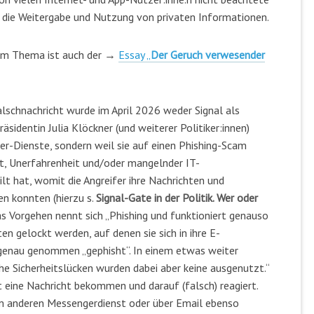
 die Weitergabe und Nutzung von privaten Informationen.
sem Thema ist auch der →
Essay „
Der Geruch verwesender
alschnachricht wurde im April 2026 weder Signal als
identin Julia Klöckner (und weiterer Politiker:innen)
er-Dienste, sondern weil sie auf einen Phishing-Scam
ht, Unerfahrenheit und/oder mangelnder IT-
 hat, womit die Angreifer ihre Nachrichten und
en konnten (hierzu s.
Signal-Gate in der Politik.
Wer oder
s Vorgehen nennt sich „Phishing und funktioniert genauso
n gelockt werden, auf denen sie sich in ihre E-
 genau genommen „gephisht“. In einem etwas weiter
he Sicherheitslücken wurden dabei aber keine ausgenutzt.“
at eine Nachricht bekommen und darauf (falsch) reagiert.
dem anderen Messengerdienst oder über Email ebenso