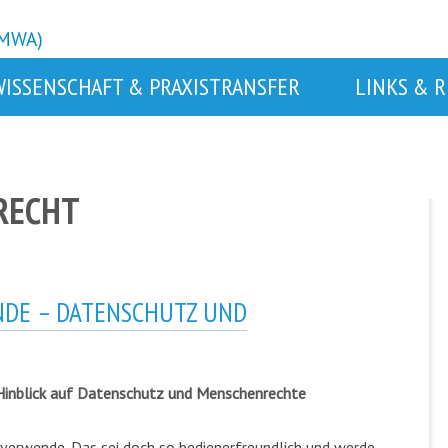
BMWA)
WISSENSCHAFT & PRAXISTRANSFER
LINKS & 
 RECHT
NDE – DATENSCHUTZ UND
 Hinblick auf Datenschutz und Menschenrechte
verwende. Das sei doch so bedienerfreundlich und werde