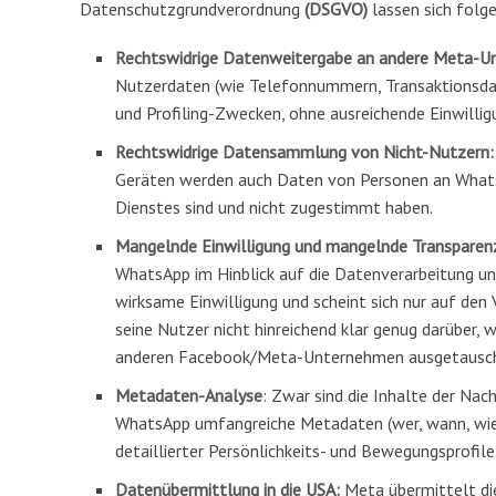
Datenschutzgrundverordnung
(DSGVO)
lassen sich fo
Rechtswidrige Datenweitergabe an andere Meta-
Nutzerdaten (wie Telefonnummern, Transaktionsd
und Profiling-Zwecken, ohne ausreichende Einwilli
Rechtswidrige Datensammlung von Nicht-Nutzern:
Geräten werden auch Daten von Personen an WhatsA
Dienstes sind und nicht zugestimmt haben.
Mangelnde Einwilligung und mangelnde Transparen
WhatsApp im Hinblick auf die Datenverarbeitung und
wirksame Einwilligung und scheint sich nur auf de
seine Nutzer nicht hinreichend klar genug darüber,
anderen Facebook/Meta-Unternehmen ausgetausch
Metadaten-Analyse
: Zwar sind die Inhalte der Na
WhatsApp umfangreiche Metadaten (wer, wann, wie 
detaillierter Persönlichkeits- und Bewegungsprofile
Datenübermittlung in die USA:
Meta übermittelt di