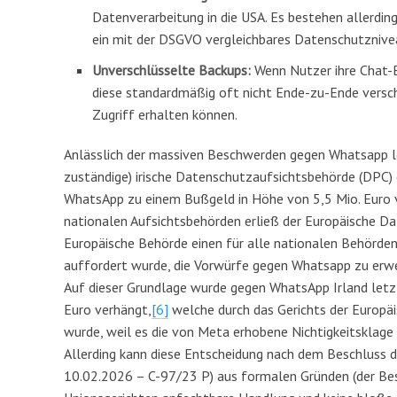
Datenverarbeitung in die USA. Es bestehen allerdin
ein mit der DSGVO vergleichbares Datenschutznive
Unverschlüsselte Backups:
Wenn Nutzer ihre Chat-Ba
diese standardmäßig oft nicht Ende-zu-Ende versc
Zugriff erhalten können.
Anlässlich der massiven Beschwerden gegen Whatsapp l
zuständige) irische Datenschutzaufsichtsbehörde (DPC) 
WhatsApp zu einem Bußgeld in Höhe von 5,5 Mio. Euro v
nationalen Aufsichtsbehörden erließ der Europäische D
Europäische Behörde einen für alle nationalen Behörden 
auffordert wurde, die Vorwürfe gegen Whatsapp zu erwe
Auf dieser Grundlage wurde gegen WhatsApp Irland letz
Euro verhängt,
[6]
welche durch das Gerichts der Europä
wurde, weil es die von Meta erhobene Nichtigkeitsklage
Allerding kann diese Entscheidung nach dem Beschluss 
10.02.2026 – C-97/23 P) aus formalen Gründen (der Besc