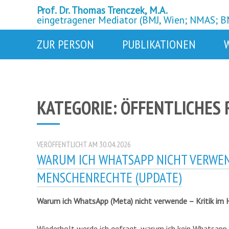
Prof. Dr. Thomas Trenczek, M.A.
eingetragener Mediator (BMJ, Wien; NMAS; 
ZUR PERSON
PUBLIKATIONEN
KATEGORIE: ÖFFENTLICHES
VERÖFFENTLICHT AM 30.04.2026
WARUM ICH WHATSAPP NICHT VERWE
MENSCHENRECHTE (UPDATE)
Warum ich WhatsApp (Meta) nicht verwende – Kritik im
Wiederholt werde ich gefragt, warum ich kein Whatsapp 