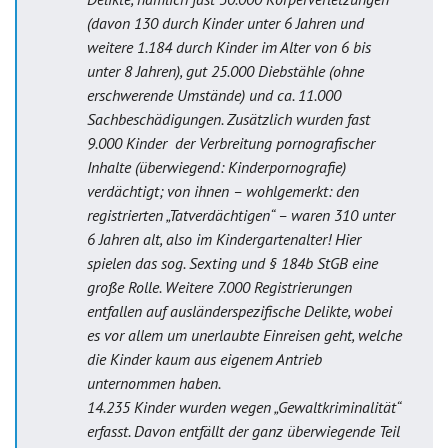
(davon 130 durch Kinder unter 6 Jahren und
weitere 1.184 durch Kinder im Alter von 6 bis
unter 8 Jahren), gut 25.000 Diebstähle (ohne
erschwerende Umstände) und ca. 11.000
Sachbeschädigungen. Zusätzlich wurden fast
9.000 Kinder der Verbreitung pornografischer
Inhalte (überwiegend: Kinderpornografie)
verdächtigt; von ihnen – wohlgemerkt: den
registrierten „Tatverdächtigen“ – waren 310 unter
6 Jahren alt, also im Kindergartenalter! Hier
spielen das sog. Sexting und § 184b StGB eine
große Rolle. Weitere 7.000 Registrierungen
entfallen auf ausländerspezifische Delikte, wobei
es vor allem um unerlaubte Einreisen geht, welche
die Kinder kaum aus eigenem Antrieb
unternommen haben.
14.235 Kinder wurden wegen „Gewaltkriminalität“
erfasst. Davon entfällt der ganz überwiegende Teil