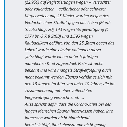
(12.930) auf Registrierungen wegen – versuchter
oder vollendeter – gefährlicher oder schwerer
Körperverletzung. 25 Kinder wurden wegen des
Verdachts einer Straftat gegen das Leben (Mord:
5, Totschlag: 20), 143 wegen Vergewaltigung (§
177 Abs. 6, 7, 8 StGB) und 1.593 wegen
Raubdelikten geführt. Von den 25 „Taten gegen das
Leben“ wurde eine einzige vollendet; dieser
„Totschlag“ wurde einem unter 6-jährigen
männlichen Kind zugeordnet. Mehr ist nicht
bekannt und wird mangels Strafverfolgung auch
nicht bekannt werden. Ebenso verhält es sich mit
den 13 Jungen im Alter von unter 10 Jahren, die im
Zusammenhang mit einer vollendeten
Vergewaltigung verbucht sind. ….
Alles spricht dafür, dass die Corona-Jahre bei den
jungen Menschen Spuren hinterlassen haben. Ihre
Interessen wurden nicht hinreichend
berücksichtigt, ihre Lebensräume nicht genug