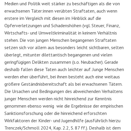
Medien und Politik weit stärker zu beschäftigen als die von
erwachsenen Täter:innen verübten Straftaten, auch wenn
erstere im Vergleich mit diesen im Hinblick auf die
Opferverletzungen und Schadenshöhen (vgl. Steuer, Finanz,
Wirtschafts- und Umweltkriminalität in keinem Verhältnis
stehen. Die von jungen Menschen begangenen Straftaten
setzen sich vor allem aus besonders leicht sichtbaren, selten
überlegt, mitunter dilettantisch begangenen und vielen
geringfügigen Delikten zusammen (s.o. Neubacher). Gerade
deshalb fallen diese Taten auch leichter auf. Junge Menschen
werden eher überführt, bei ihnen besteht auch eine weitaus
größere Geständnisbereitschaft als bei erwachsenen Tätern.
Die Ursachen und Bedingungen des abweichenden Verhaltens
junger Menschen werden nicht hinreichend zur Kenntnis
genommen ebenso wenig wie die Ergebnisse der empirischen
Sanktionsforschung oder die hinreichend erforschten
Wirkfaktoren der Kinder- und Jugendhilfe (ausführlich hierzu
Trenczek/Schmoll 2024, Kap. 2.2, S. 87 ff.). Deshalb ist dem