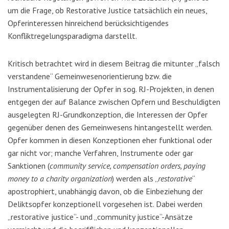
um die Frage, ob Restorative Justice tatsächlich ein neues,
Opferinteressen hinreichend berücksichtigendes
Konfliktregelungsparadigma darstellt.
Kritisch betrachtet wird in diesem Beitrag die mitunter „falsch
verstandene“ Gemeinwesenorientierung bzw. die
Instrumentalisierung der Opfer in sog. RJ-Projekten, in denen
entgegen der auf Balance zwischen Opfern und Beschuldigten
ausgelegten RJ-Grundkonzeption, die Interessen der Opfer
gegenüber denen des Gemeinwesens hintangestellt werden.
Opfer kommen in diesen Konzeptionen eher funktional
oder
gar nicht vor; manche Verfahren, Instrumente oder gar
Sanktionen (
community service, compensation orders, paying
money to a charity organization
) werden als „
restorative
“
apostrophiert, unabhängig davon, ob die Einbeziehung der
Deliktsopfer konzeptionell vorgesehen ist.
Dabei werden
„restorative justice“- und „community justice“-Ansätze