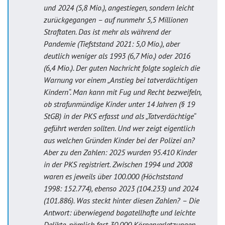
und 2024 (5,8 Mio.), angestiegen, sondern leicht
zurückgegangen – auf nunmehr 5,5 Millionen
Straftaten. Das ist mehr als während der
Pandemie (Tiefststand 2021: 5,0 Mio.), aber
deutlich weniger als 1993 (6,7 Mio.) oder 2016
(6,4 Mio.). Der guten Nachricht folgte sogleich die
Warnung vor einem „Anstieg bei tatverdächtigen
Kindern“. Man kann mit Fug und Recht bezweifeln,
ob strafunmündige Kinder unter 14 Jahren (§ 19
StGB) in der PKS erfasst und als „Tatverdächtige“
geführt werden sollten. Und wer zeigt eigentlich
aus welchen Gründen Kinder bei der Polizei an?
Aber zu den Zahlen: 2025 wurden 95.410 Kinder
in der PKS registriert. Zwischen 1994 und 2008
waren es jeweils über 100.000 (Höchststand
1998: 152.774), ebenso 2023 (104.233) und 2024
(101.886). Was steckt hinter diesen Zahlen? – Die
Antwort: überwiegend bagatellhafte und leichte
Delikte, nämlich fast 30.000 Körperverletzungen