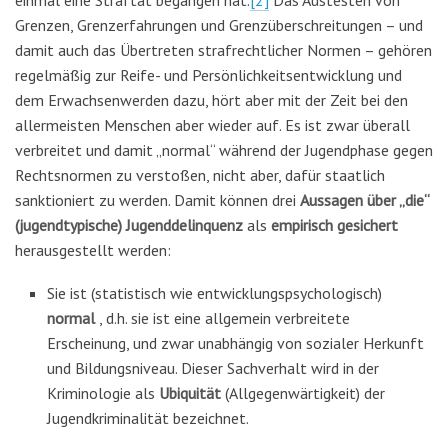
Grenzen, Grenzerfahrungen und Grenzüberschreitungen – und
damit auch das Übertreten strafrechtlicher Normen – gehören
regelmäßig zur Reife- und Persönlichkeitsentwicklung und
dem Erwachsenwerden dazu, hört aber mit der Zeit bei den
allermeisten Menschen aber wieder auf. Es ist zwar überall
verbreitet und damit „normal“ während der Jugendphase gegen
Rechtsnormen zu verstoßen, nicht aber, dafür staatlich
sanktioniert zu werden. Damit können drei
Aussagen über „die“
(jugendtypische) Jugenddelinquenz
als
empirisch gesichert
herausgestellt werden:
Sie ist (statistisch wie entwicklungspsychologisch)
normal
, d.h. sie ist eine allgemein verbreitete
Erscheinung, und zwar unabhängig von sozialer Herkunft
und Bildungsniveau. Dieser Sachverhalt wird in der
Kriminologie als
Ubiquität
(Allgegenwärtigkeit) der
Jugendkriminalität bezeichnet.