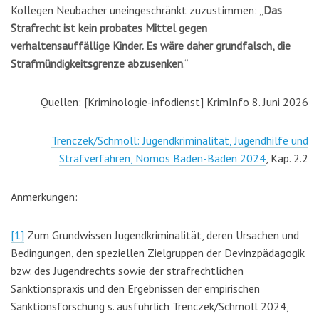
Kollegen Neubacher uneingeschränkt zuzustimmen: „
Das
Strafrecht ist kein probates Mittel gegen
verhaltensauffällige Kinder. Es wäre daher grundfalsch, die
Strafmündigkeitsgrenze abzusenken
.“
Quellen: [Kriminologie-infodienst] KrimInfo 8. Juni 2026
Trenczek/Schmoll: Jugendkriminalität, Jugendhilfe und
Strafverfahren, Nomos Baden-Baden 2024
, Kap. 2.2
Anmerkungen:
[1]
Zum Grundwissen Jugendkriminalität, deren Ursachen und
Bedingungen, den speziellen Zielgruppen der Devinzpädagogik
bzw. des Jugendrechts sowie der strafrechtlichen
Sanktionspraxis und den Ergebnissen der empirischen
Sanktionsforschung s. ausführlich Trenczek/Schmoll 2024,