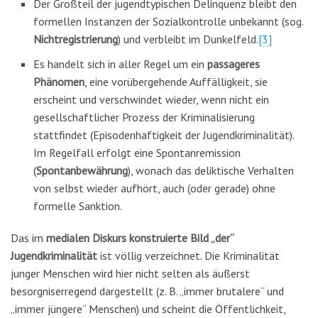
Der Großteil der jugendtypischen Delinquenz bleibt den
formellen Instanzen der Sozialkontrolle unbekannt (sog.
Nichtregistrierung
) und verbleibt im Dunkelfeld.
[3]
Es handelt sich in aller Regel um ein
passageres
Phänomen
, eine vorübergehende Auffälligkeit, sie
erscheint und verschwindet wieder, wenn nicht ein
gesellschaftlicher Prozess der Kriminalisierung
stattfindet (Episodenhaftigkeit der Jugendkriminalität).
Im Regelfall erfolgt eine Spontanremission
(
Spontanbewährung
), wonach das deliktische Verhalten
von selbst wieder aufhört, auch (oder gerade) ohne
formelle Sanktion.
Das im
medialen Diskurs konstruierte Bild „der“
Jugendkriminalität
ist völlig verzeichnet. Die Kriminalität
junger Menschen wird hier nicht selten als äußerst
besorgniserregend dargestellt (z. B. „immer brutalere“ und
„immer jüngere“ Menschen) und scheint die Öffentlichkeit,