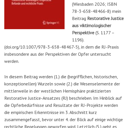
(Wiesbaden 2026; ISBN
78-3-658-48466-8) mein
Beitrag
Restorative Justice
aus viktimologischer
Perspektive
(S. 1177 –
1196).
(doi.org/10.1007/978-3-658-48467-5), in dem die RJ-Praxis
insbesondere aus der Perspektiven der Opfer untersucht
werden.
In diesem Beitrag werden (1.) die (begrifflichen, historischen,
konzeptionellen) Wurzeln sowie (2.) die Wesenselemente der
mittlerweile in der westlichen Hemisphäre praktizierten
Restorative Justice-Ansatzes (RJ) beschrieben. Im Hinblick auf
die Opferbedürfnisse und Resultate der RJ-Projekte werden
die empirischen Erkenntnisse im 3. Abschnitt kurz
zusammengefasst, bevor unter 4. der Blick auf einige wichtige
rechtliche Regelungen geworfen wird. Letztlich (5.) geht es