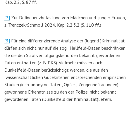
Kap. 2.2, S. 87 ff.
[2]
Zur Delinquenzbelastung von Mädchen und junger Frauen,
s. Trenczek/Schmoll 2024, Kap. 2.2.3.2 (S. 110 ff.)
[3]
Für eine differenzierende Analyse der (Jugend-)Kriminalität
dürfen sich nicht nur auf die sog. Hellfeld-Daten beschränken,
die die den Strafverfolgungsbehörden bekannt gewordenen
Taten enthalten (z. B. PKS). Vielmehr müssen auch
Dunkelfeld-Daten berücksichtigt werden, die aus den
wissenschaftlichen Gütekriterien entsprechenden empirischen
Studien (insb. anonyme Täter-, Opfer-, Zeugenbefragungen)
gewonnene Erkenntnisse zu den der Polizei nicht bekannt
gewordenen Taten (Dunkelfeld der Kriminalität)liefern.