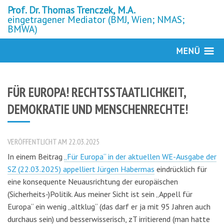
Prof. Dr. Thomas Trenczek, M.A.
eingetragener Mediator (BMJ, Wien; NMAS;
BMWA)
MENÜ
FÜR EUROPA! RECHTSSTAATLICHKEIT,
DEMOKRATIE UND MENSCHENRECHTE!
VERÖFFENTLICHT AM 22.03.2025
In einem Beitrag
„Für Europa“ in der aktuellen WE-Ausgabe der
SZ (22.03.2025) appelliert Jürgen Habermas
eindrücklich für
eine konsequente Neuausrichtung der europäischen
(Sicherheits-)Politik. Aus meiner Sicht ist sein „Appell für
Europa“ ein wenig „altklug“ (das darf er ja mit 95 Jahren auch
durchaus sein) und besserwisserisch, zT irritierend (man hatte