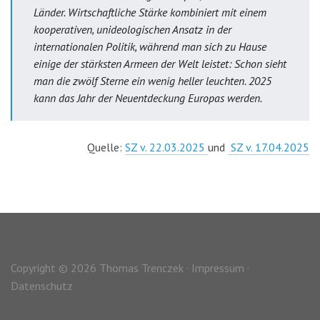
Länder. Wirtschaftliche Stärke kombiniert mit einem
kooperativen, unideologischen Ansatz in der
internationalen Politik, während man sich zu Hause
einige der stärksten Armeen der Welt leistet: Schon sieht
man die zwölf Sterne ein wenig heller leuchten. 2025
kann das Jahr der Neuentdeckung Europas werden.
Quelle:
SZ v. 22.03.2025
und
SZ v. 17.04.2025
Copyright © 2026 Thomas Trenczek ·
Impressum
·
Datenschutz