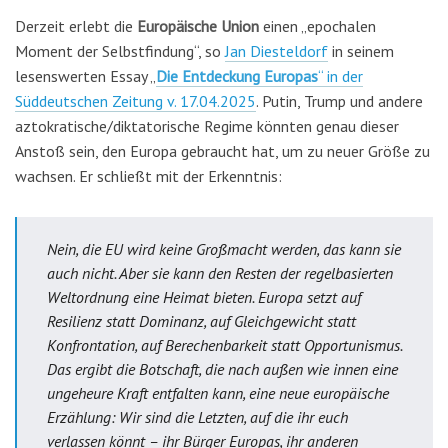
Derzeit erlebt die
Europäische Union
einen „epochalen
Moment der Selbstfindung“, so
Jan Diesteldorf
in seinem
lesenswerten Essay „
Die Entdeckung Europas
“ in der
Süddeutschen Zeitung v. 17.04.2025
. Putin, Trump und andere
aztokratische/diktatorische Regime könnten genau dieser
Anstoß sein, den Europa gebraucht hat, um zu neuer Größe zu
wachsen. Er schließt mit der Erkenntnis:
Nein, die EU wird keine Großmacht werden, das kann sie
auch nicht. Aber sie kann den Resten der regelbasierten
Weltordnung eine Heimat bieten. Europa setzt auf
Resilienz statt Dominanz, auf Gleichgewicht statt
Konfrontation, auf Berechenbarkeit statt Opportunismus.
Das ergibt die Botschaft, die nach außen wie innen eine
ungeheure Kraft entfalten kann, eine neue europäische
Erzählung: Wir sind die Letzten, auf die ihr euch
verlassen könnt – ihr Bürger Europas, ihr anderen