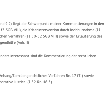
und § 2) liegt der Schwerpunkt meiner Kommentierungen in den
 ff. SGB VIII), die Krisenintervention durch Inobhutnahme (§§
lichen Verfahren (§§ 50-52 SGB VIII) sowie der Erläuterung des
endhilfe (Anh. II)
nders interessant sind die Kommentierung der rechtlichen
Anhang/familiengerichtliches Verfahren Rn. 17 ff. ) sowie
orative Justice (§ 52 Rn. 46 f.)