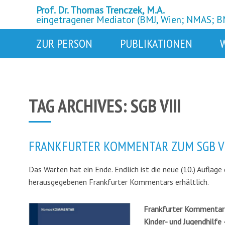
Prof. Dr. Thomas Trenczek, M.A.
eingetragener Mediator (BMJ, Wien; NMAS; 
ZUR PERSON
PUBLIKATIONEN
TAG ARCHIVES:
SGB VIII
FRANKFURTER KOMMENTAR ZUM SGB VII
Das Warten hat ein Ende. Endlich ist die neue (10.) Aufl
herausgegebenen Frankfurter Kommentars erhältlich.
Frankfurter Kommentar
Kinder- und Jugendhilf