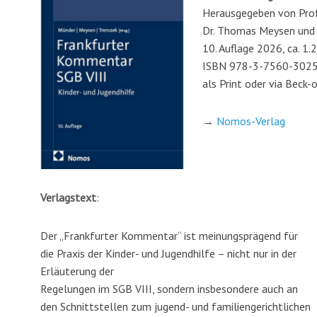
Herausgegeben von Prof.
Dr. Thomas Meysen und P
10. Auflage 2026, ca. 1.2
ISBN 978-3-7560-302
als Print oder via Beck-
→
Nomos-Verlag
Verlagstext
:
Der „Frankfurter Kommentar“ ist meinungsprägend für
die Praxis der Kinder- und Jugendhilfe – nicht nur in der
Erläuterung der
Regelungen im SGB VIII, sondern insbesondere auch an
den Schnittstellen zum jugend- und familiengerichtlichen