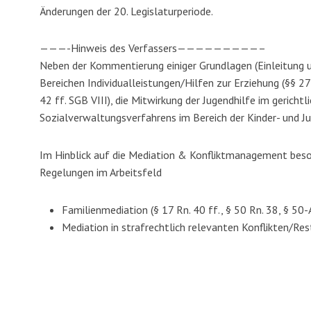
Änderungen der 20. Legislaturperiode.
———-Hinweis des Verfassers—————————–
Neben der Kommentierung einiger Grundlagen (Einleitung 
Bereichen Individualleistungen/Hilfen zur Erziehung (§§ 27
42 ff. SGB VIII), die Mitwirkung der Jugendhilfe im gericht
Sozialverwaltungsverfahrens im Bereich der Kinder- und Jug
Im Hinblick auf die Mediation & Konfliktmanagement beso
Regelungen im Arbeitsfeld
Familienmediation (§ 17 Rn. 40 ff., § 50 Rn. 38, § 50-
Mediation in strafrechtlich relevanten Konflikten/Rest