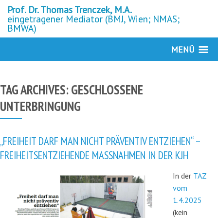
Prof. Dr. Thomas Trenczek, M.A.
eingetragener Mediator (BMJ, Wien; NMAS;
BMWA)
MENÜ
TAG ARCHIVES:
GESCHLOSSENE
UNTERBRINGUNG
„FREIHEIT DARF MAN NICHT PRÄVENTIV ENTZIEHEN“ –
FREIHEITSENTZIEHENDE MASSNAHMEN IN DER KJH
In der
TAZ
vom
1.4.2025
(kein