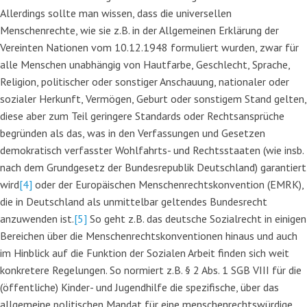
Allerdings sollte man wissen, dass die universellen
Menschenrechte, wie sie z.B. in der Allgemeinen Erklärung der
Vereinten Nationen vom 10.12.1948 formuliert wurden, zwar für
alle Menschen unabhängig von Hautfarbe, Geschlecht, Sprache,
Religion, politischer oder sonstiger Anschauung, nationaler oder
sozialer Herkunft, Vermögen, Geburt oder sonstigem Stand gelten,
diese aber zum Teil geringere Standards oder Rechtsansprüche
begründen als das, was in den Verfassungen und Gesetzen
demokratisch verfasster Wohlfahrts- und Rechtsstaaten (wie insb.
nach dem Grundgesetz der Bundesrepublik Deutschland) garantiert
wird
[4]
oder der Europäischen Menschenrechtskonvention (EMRK),
die in Deutschland als unmittelbar geltendes Bundesrecht
anzuwenden ist.
[5]
So geht z.B. das deutsche Sozialrecht in einigen
Bereichen über die Menschenrechtskonventionen hinaus und auch
im Hinblick auf die Funktion der Sozialen Arbeit finden sich weit
konkretere Regelungen. So normiert z.B. § 2 Abs. 1 SGB VIII für die
(öffentliche) Kinder- und Jugendhilfe die spezifische, über das
allgemeine politischen Mandat für eine menschenrechtswürdige