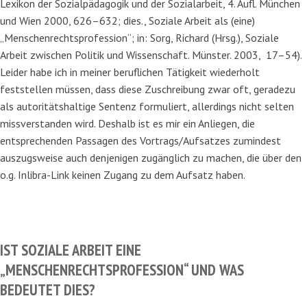
Lexikon der Sozialpädagogik und der Sozialarbeit, 4. Aufl. München
und Wien 2000, 626–632; dies., Soziale Arbeit als (eine)
„Menschenrechtsprofession“; in: Sorg, Richard (Hrsg.), Soziale
Arbeit zwischen Politik und Wissenschaft. Münster. 2003, 17–54).
Leider habe ich in meiner beruflichen Tätigkeit wiederholt
feststellen müssen, dass diese Zuschreibung zwar oft, geradezu
als autoritätshaltige Sentenz formuliert, allerdings nicht selten
missverstanden wird. Deshalb ist es mir ein Anliegen, die
entsprechenden Passagen des Vortrags/Aufsatzes zumindest
auszugsweise auch denjenigen zugänglich zu machen, die über den
o.g. Inlibra-Link keinen Zugang zu dem Aufsatz haben.
IST SOZIALE ARBEIT EINE
„MENSCHENRECHTSPROFESSION“ UND WAS
BEDEUTET DIES?