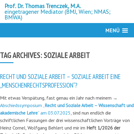
Prof. Dr. Thomas Trenczek, M.A.
eingetragener Mediator (BMJ, Wien; NMAS;
BMWA)
MENÜ
TAG ARCHIVES:
SOZIALE ARBEIT
RECHT UND SOZIALE ARBEIT – SOZIALE ARBEIT EINE
„MENSCHENRECHTSPROFESSION“?
Mit etwas Verspätung, fast genau ein Jahr nach meinem →
Abschiedssymposium „
Recht und Soziale Arbeit – Wissenschaft und
akademische Lehre
“ am 03.07.2025
, sind nun endlich die
schriftlichen Fassungen der drei wissenschaftlichen Vorträge von
Heinz Cornel, Wolfgang Behlert und mir im
Heft 1/2026 der