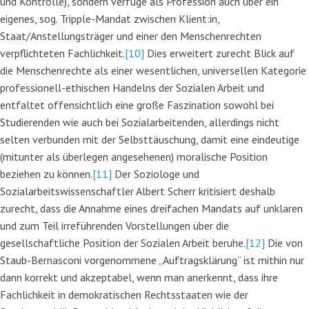
und Kontrolle), sondern verfüge als Profession auch über ein
eigenes, sog. Tripple-Mandat zwischen Klient:in,
Staat/Anstellungsträger und einer den Menschenrechten
verpflichteten Fachlichkeit.
[10]
Dies erweitert zurecht Blick auf
die Menschenrechte als einer wesentlichen, universellen Kategorie
professionell-ethischen Handelns der Sozialen Arbeit und
entfaltet offensichtlich eine große Faszination sowohl bei
Studierenden wie auch bei Sozialarbeitenden, allerdings nicht
selten verbunden mit der Selbsttäuschung, damit eine eindeutige
(mitunter als überlegen angesehenen) moralische Position
beziehen zu können.
[11]
Der Soziologe und
Sozialarbeitswissenschaftler Albert Scherr kritisiert deshalb
zurecht, dass die Annahme eines dreifachen Mandats auf unklaren
und zum Teil irreführenden Vorstellungen über die
gesellschaftliche Position der Sozialen Arbeit beruhe.
[12]
Die von
Staub-Bernasconi vorgenommene „Auftragsklärung“ ist mithin nur
dann korrekt und akzeptabel, wenn man anerkennt, dass ihre
Fachlichkeit in demokratischen Rechtsstaaten wie der