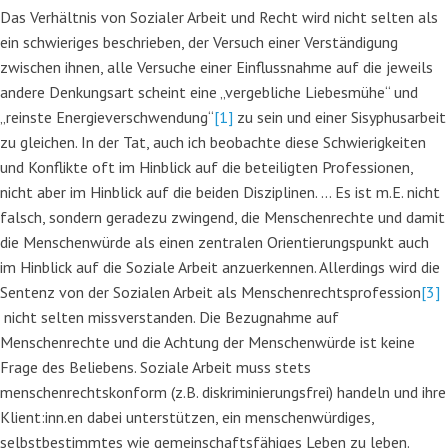
Das Verhältnis von Sozialer Arbeit und Recht wird nicht selten als
ein schwieriges beschrieben, der Versuch einer Verständigung
zwischen ihnen, alle Versuche einer Einflussnahme auf die jeweils
andere Denkungsart scheint eine „vergebliche Liebesmühe“ und
„reinste Energieverschwendung“
[1]
zu sein und einer Sisyphusarbeit
zu gleichen. In der Tat, auch ich beobachte diese Schwierigkeiten
und Konflikte oft im Hinblick auf die beteiligten Professionen,
nicht aber im Hinblick auf die beiden Disziplinen. … Es ist m.E. nicht
falsch, sondern geradezu zwingend, die Menschenrechte und damit
die Menschenwürde als einen zentralen Orientierungspunkt auch
im Hinblick auf die Soziale Arbeit anzuerkennen. Allerdings wird die
Sentenz von der Sozialen Arbeit als Menschenrechtsprofession
[3]
nicht selten missverstanden. Die Bezugnahme auf
Menschenrechte und die Achtung der Menschenwürde ist keine
Frage des Beliebens. Soziale Arbeit muss stets
menschenrechtskonform (z.B. diskriminierungsfrei) handeln und ihre
Klient:inn.en dabei unterstützen, ein menschenwürdiges,
selbstbestimmtes wie gemeinschaftsfähiges Leben zu leben.