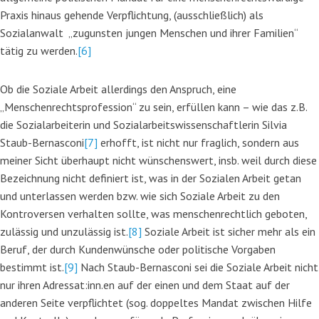
Praxis hinaus gehende Verpflichtung, (ausschließlich) als
Sozialanwalt „zugunsten jungen Menschen und ihrer Familien“
tätig zu werden.
[6]
Ob die Soziale Arbeit allerdings den Anspruch, eine
„Menschenrechtsprofession“ zu sein, erfüllen kann – wie das z.B.
die Sozialarbeiterin und Sozialarbeitswissenschaftlerin Silvia
Staub-Bernasconi
[7]
erhofft, ist nicht nur fraglich, sondern aus
meiner Sicht überhaupt nicht wünschenswert, insb. weil durch diese
Bezeichnung nicht definiert ist, was in der Sozialen Arbeit getan
und unterlassen werden bzw. wie sich Soziale Arbeit zu den
Kontroversen verhalten sollte, was menschenrechtlich geboten,
zulässig und unzulässig ist.
[8]
Soziale Arbeit ist sicher mehr als ein
Beruf, der durch Kundenwünsche oder politische Vorgaben
bestimmt ist.
[9]
Nach Staub-Bernasconi sei die Soziale Arbeit nicht
nur ihren Adressat:inn.en auf der einen und dem Staat auf der
anderen Seite verpflichtet (sog. doppeltes Mandat zwischen Hilfe