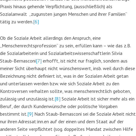
Praxis hinaus gehende Verpflichtung, (ausschließlich) als
Sozialanwalt „zugunsten jungen Menschen und ihrer Familien“
tätig zu werden.
[6]
Ob die Soziale Arbeit allerdings den Anspruch, eine
„Menschenrechtsprofession“ zu sein, erfüllen kann – wie das z.B.
die Sozialarbeiterin und Sozialarbeitswissenschaftlerin Silvia
Staub-Bernasconi
[7]
erhofft, ist nicht nur fraglich, sondern aus
meiner Sicht überhaupt nicht wünschenswert, insb. weil durch diese
Bezeichnung nicht definiert ist, was in der Sozialen Arbeit getan
und unterlassen werden bzw. wie sich Soziale Arbeit zu den
Kontroversen verhalten sollte, was menschenrechtlich geboten,
zulässig und unzulässig ist.
[8]
Soziale Arbeit ist sicher mehr als ein
Beruf, der durch Kundenwünsche oder politische Vorgaben
bestimmt ist.
[9]
Nach Staub-Bernasconi sei die Soziale Arbeit nicht
nur ihren Adressat:inn.en auf der einen und dem Staat auf der
anderen Seite verpflichtet (sog. doppeltes Mandat zwischen Hilfe