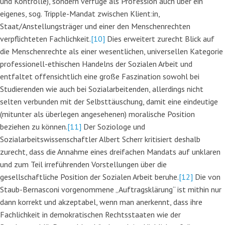
und Kontrolle), sondern verfüge als Profession auch über ein
eigenes, sog. Tripple-Mandat zwischen Klient:in,
Staat/Anstellungsträger und einer den Menschenrechten
verpflichteten Fachlichkeit.
[10]
Dies erweitert zurecht Blick auf
die Menschenrechte als einer wesentlichen, universellen Kategorie
professionell-ethischen Handelns der Sozialen Arbeit und
entfaltet offensichtlich eine große Faszination sowohl bei
Studierenden wie auch bei Sozialarbeitenden, allerdings nicht
selten verbunden mit der Selbsttäuschung, damit eine eindeutige
(mitunter als überlegen angesehenen) moralische Position
beziehen zu können.
[11]
Der Soziologe und
Sozialarbeitswissenschaftler Albert Scherr kritisiert deshalb
zurecht, dass die Annahme eines dreifachen Mandats auf unklaren
und zum Teil irreführenden Vorstellungen über die
gesellschaftliche Position der Sozialen Arbeit beruhe.
[12]
Die von
Staub-Bernasconi vorgenommene „Auftragsklärung“ ist mithin nur
dann korrekt und akzeptabel, wenn man anerkennt, dass ihre
Fachlichkeit in demokratischen Rechtsstaaten wie der