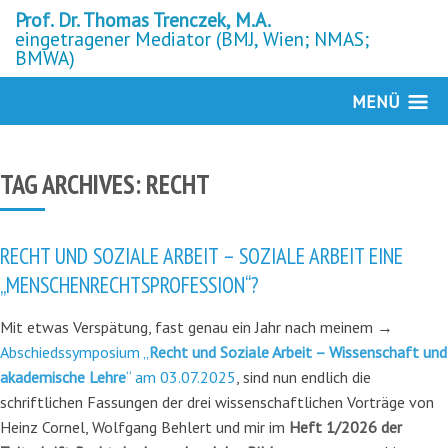
Prof. Dr. Thomas Trenczek, M.A.
eingetragener Mediator (BMJ, Wien; NMAS;
BMWA)
MENÜ
TAG ARCHIVES:
RECHT
RECHT UND SOZIALE ARBEIT – SOZIALE ARBEIT EINE
„MENSCHENRECHTSPROFESSION“?
Mit etwas Verspätung, fast genau ein Jahr nach meinem →
Abschiedssymposium „
Recht und Soziale Arbeit – Wissenschaft und
akademische Lehre
“ am 03.07.2025
, sind nun endlich die
schriftlichen Fassungen der drei wissenschaftlichen Vorträge von
Heinz Cornel, Wolfgang Behlert und mir im
Heft 1/2026 der