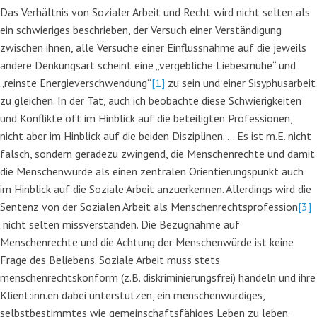
Das Verhältnis von Sozialer Arbeit und Recht wird nicht selten als
ein schwieriges beschrieben, der Versuch einer Verständigung
zwischen ihnen, alle Versuche einer Einflussnahme auf die jeweils
andere Denkungsart scheint eine „vergebliche Liebesmühe“ und
„reinste Energieverschwendung“
[1]
zu sein und einer Sisyphusarbeit
zu gleichen. In der Tat, auch ich beobachte diese Schwierigkeiten
und Konflikte oft im Hinblick auf die beteiligten Professionen,
nicht aber im Hinblick auf die beiden Disziplinen. … Es ist m.E. nicht
falsch, sondern geradezu zwingend, die Menschenrechte und damit
die Menschenwürde als einen zentralen Orientierungspunkt auch
im Hinblick auf die Soziale Arbeit anzuerkennen. Allerdings wird die
Sentenz von der Sozialen Arbeit als Menschenrechtsprofession
[3]
nicht selten missverstanden. Die Bezugnahme auf
Menschenrechte und die Achtung der Menschenwürde ist keine
Frage des Beliebens. Soziale Arbeit muss stets
menschenrechtskonform (z.B. diskriminierungsfrei) handeln und ihre
Klient:inn.en dabei unterstützen, ein menschenwürdiges,
selbstbestimmtes wie gemeinschaftsfähiges Leben zu leben.