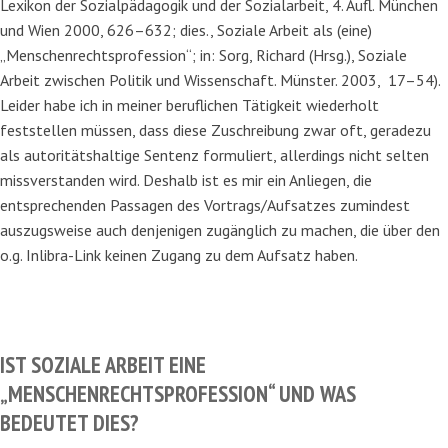
Lexikon der Sozialpädagogik und der Sozialarbeit, 4. Aufl. München
und Wien 2000, 626–632; dies., Soziale Arbeit als (eine)
„Menschenrechtsprofession“; in: Sorg, Richard (Hrsg.), Soziale
Arbeit zwischen Politik und Wissenschaft. Münster. 2003, 17–54).
Leider habe ich in meiner beruflichen Tätigkeit wiederholt
feststellen müssen, dass diese Zuschreibung zwar oft, geradezu
als autoritätshaltige Sentenz formuliert, allerdings nicht selten
missverstanden wird. Deshalb ist es mir ein Anliegen, die
entsprechenden Passagen des Vortrags/Aufsatzes zumindest
auszugsweise auch denjenigen zugänglich zu machen, die über den
o.g. Inlibra-Link keinen Zugang zu dem Aufsatz haben.
IST SOZIALE ARBEIT EINE
„MENSCHENRECHTSPROFESSION“ UND WAS
BEDEUTET DIES?