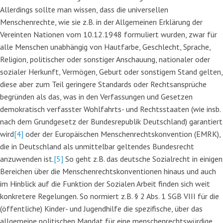
Allerdings sollte man wissen, dass die universellen
Menschenrechte, wie sie z.B. in der Allgemeinen Erklärung der
Vereinten Nationen vom 10.12.1948 formuliert wurden, zwar für
alle Menschen unabhängig von Hautfarbe, Geschlecht, Sprache,
Religion, politischer oder sonstiger Anschauung, nationaler oder
sozialer Herkunft, Vermögen, Geburt oder sonstigem Stand gelten,
diese aber zum Teil geringere Standards oder Rechtsansprüche
begründen als das, was in den Verfassungen und Gesetzen
demokratisch verfasster Wohlfahrts- und Rechtsstaaten (wie insb.
nach dem Grundgesetz der Bundesrepublik Deutschland) garantiert
wird
[4]
oder der Europäischen Menschenrechtskonvention (EMRK),
die in Deutschland als unmittelbar geltendes Bundesrecht
anzuwenden ist.
[5]
So geht z.B. das deutsche Sozialrecht in einigen
Bereichen über die Menschenrechtskonventionen hinaus und auch
im Hinblick auf die Funktion der Sozialen Arbeit finden sich weit
konkretere Regelungen. So normiert z.B. § 2 Abs. 1 SGB VIII für die
(öffentliche) Kinder- und Jugendhilfe die spezifische, über das
allgemeine politischen Mandat für eine menschenrechtswürdige