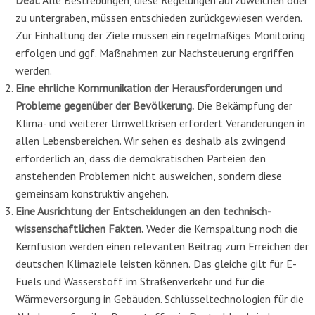
zu untergraben, müssen entschieden zurückge­wiesen werden.
Zur Einhaltung der Ziele müssen ein
regelmäßiges Monitoring
erfolgen und ggf. Maßnahmen zur Nachsteuerung ergriffen
werden.
Eine ehrliche Kommunikation der Herausforderungen und
Probleme gegenüber der Bevölkerung.
Die Bekämpfung der
Klima- und weiterer Umweltkrisen erfordert Verände­rungen in
allen Lebensbereichen. Wir sehen es deshalb als zwingend
erforderlich an, dass die
demokratischen
Parteien den
anstehenden Problemen nicht ausweichen, sondern diese
gemeinsam konstruktiv angehen.
Eine Ausrichtung der Entscheidungen an den technisch-
wissenschaftlichen Fakten.
Weder die Kernspaltung noch die
Kernfusion werden einen relevanten Beitrag zum Errei­chen der
deutschen Klimaziele leisten können.
Das gleiche gilt für E-
Fuels und Wasserstoff im Straßenverkehr und für die
Wärmeversorgung in Gebäuden. Schlüsseltechnologien für die