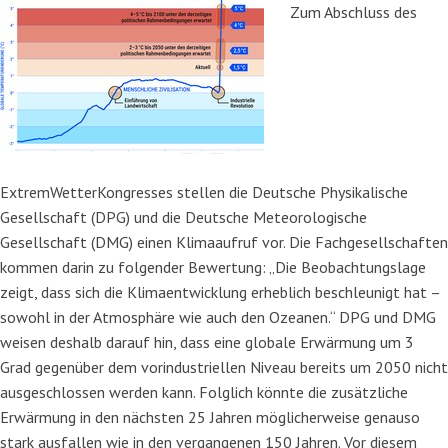
Zum Abschluss des
ExtremWetterKongresses stellen die Deutsche Physikalische
Gesellschaft (DPG) und die Deutsche Meteorologische
Gesellschaft (DMG) einen Klimaaufruf vor. Die Fachgesellschaften
kommen darin zu folgender Bewertung: „Die Beobachtungslage
zeigt, dass sich die Klimaentwicklung erheblich beschleunigt hat –
sowohl in der Atmosphäre wie auch den Ozeanen.“ DPG und DMG
weisen deshalb darauf hin, dass eine globale Erwärmung um 3
Grad gegenüber dem vorindustriellen Niveau bereits um 2050 nicht
ausgeschlossen werden kann. Folglich könnte die zusätzliche
Erwärmung in den nächsten 25 Jahren möglicherweise genauso
stark ausfallen wie in den vergangenen 150 Jahren. Vor diesem