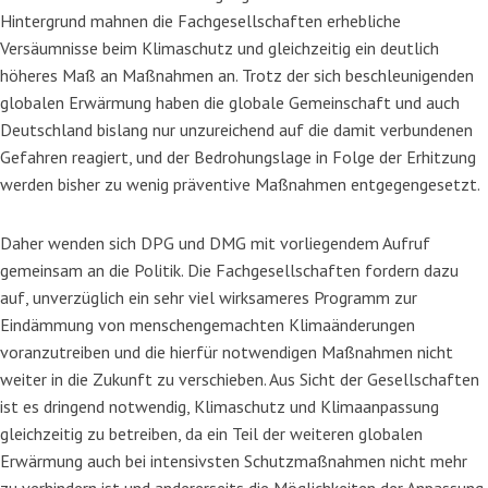
Hintergrund mahnen die Fachgesellschaften erhebliche
Versäumnisse beim Klimaschutz und gleichzeitig ein deutlich
höheres Maß an Maßnahmen an. Trotz der sich beschleunigenden
globalen Erwärmung haben die globale Gemeinschaft und auch
Deutschland bislang nur unzureichend auf die damit verbundenen
Gefahren reagiert, und der Bedrohungslage in Folge der Erhitzung
werden bisher zu wenig präventive Maßnahmen entgegengesetzt.
Daher wenden sich DPG und DMG mit vorliegendem Aufruf
gemeinsam an die Politik. Die Fachgesellschaften fordern dazu
auf, unverzüglich ein sehr viel wirksameres Programm zur
Eindämmung von menschengemachten Klimaänderungen
voranzutreiben und die hierfür notwendigen Maßnahmen nicht
weiter in die Zukunft zu verschieben. Aus Sicht der Gesellschaften
ist es dringend notwendig, Klimaschutz und Klimaanpassung
gleichzeitig zu betreiben, da ein Teil der weiteren globalen
Erwärmung auch bei intensivsten Schutzmaßnahmen nicht mehr
zu verhindern ist und andererseits die Möglichkeiten der Anpassung