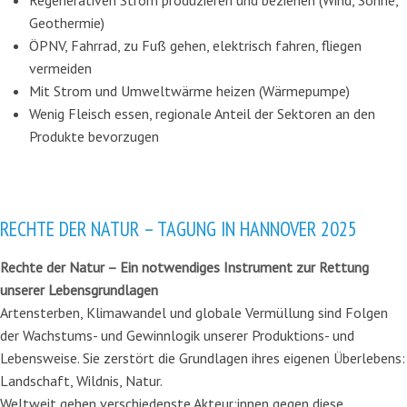
Regenerativen Strom produzieren und beziehen (Wind, Sonne,
Geothermie)
ÖPNV, Fahrrad, zu Fuß gehen, elektrisch fahren, fliegen
vermeiden
Mit Strom und Umweltwärme heizen (Wärmepumpe)
Wenig Fleisch essen, regionale Anteil der Sektoren an den
Produkte bevorzugen
RECHTE DER NATUR – TAGUNG IN HANNOVER 2025
Rechte der Natur – Ein notwendiges Instrument zur Rettung
unserer Lebensgrundlagen
Artensterben, Klimawandel und globale Vermüllung sind Folgen
der Wachstums- und Gewinnlogik unserer Produktions- und
Lebensweise. Sie zerstört die Grundlagen ihres eigenen Überlebens:
Landschaft, Wildnis, Natur.
Weltweit gehen verschiedenste Akteur:innen gegen diese