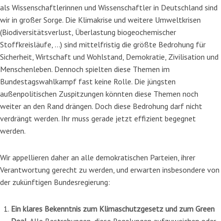
als Wissenschaftlerinnen und Wissenschaftler in Deutschland sind
wir in großer Sorge. Die Klima­krise und weitere Umweltkrisen
(Biodiversitätsverlust, Überlastung biogeochemischer
Stoffkreisläu­fe, …) sind mittelfristig die größte Bedrohung für
Sicherheit, Wirtschaft und Wohlstand, Demokratie, Zivilisation und
Menschenleben. Dennoch spielten diese Themen im
Bundestagswahlkampf fast keine Rolle. Die jüngsten
außenpolitischen Zuspitzungen könnten diese Themen noch
weiter an den Rand drängen. Doch diese Bedrohung darf nicht
verdrängt werden. Ihr muss gerade jetzt effi­zient begegnet
werden.
Wir appellieren daher an alle demokratischen Parteien, ihrer
Verantwortung gerecht zu werden, und erwarten insbesondere von
der zukünftigen Bundesregierung:
Ein klares Bekenntnis zum Klimaschutzgesetz und zum Green
Deal.
Alle Bestrebun­gen, diese Regelungen aufzuweichen oder