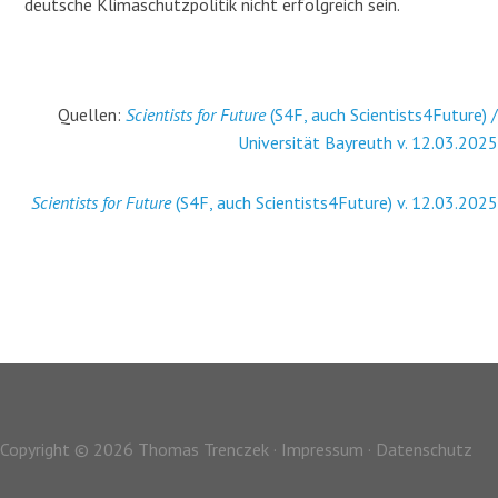
deutsche Klimaschutzpolitik nicht er­folgreich sein.
Quellen:
Scientists for Future
(S4F, auch Scientists4Future) /
Universität Bayreuth v. 12.03.2025
Scientists for Future
(S4F, auch Scientists4Future) v. 12.03.2025
Copyright © 2026 Thomas Trenczek ·
Impressum
·
Datenschutz