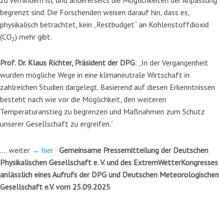
begrenzt sind. Die Forschenden weisen darauf hin, dass es,
physikalisch betrachtet, kein „Restbudget“ an Kohlenstoffdioxid
(CO
) mehr gibt.
2
Prof. Dr. Klaus Richter, Präsident der DPG
: „In der Vergangenheit
wurden mögliche Wege in eine klimaneutrale Wirtschaft in
zahlreichen Studien dargelegt. Basierend auf diesen Erkenntnissen
besteht nach wie vor die Möglichkeit, den weiteren
Temperaturanstieg zu begrenzen und Maßnahmen zum Schutz
unserer Gesellschaft zu ergreifen.“
…. weiter
→ hier
Gemeinsame Pressemitteilung der Deutschen
Physikalischen Gesellschaft e. V. und des ExtremWetterKongresses
anlässlich eines Aufrufs der DPG und Deutschen Meteorologischen
Gesellschaft e.V. vom
25.09.2025