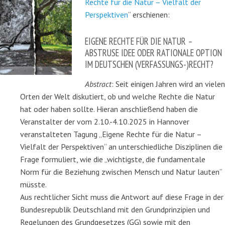
Rechte für die Natur – Vielfalt der
Perspektiven
“ erschienen:
EIGENE RECHTE FÜR DIE NATUR –
ABSTRUSE IDEE ODER RATIONALE OPTION
IM DEUTSCHEN (VERFASSUNGS-)RECHT?
Abstract
: Seit einigen Jahren wird an vielen
Orten der Welt diskutiert, ob und welche Rechte die Natur
hat oder haben sollte. Hieran anschließend haben die
Veranstalter der vom 2.10.-4.10.2025 in Hannover
veranstalteten Tagung „Eigene Rechte für die Natur –
Vielfalt der Perspektiven“ an unterschiedliche Disziplinen die
Frage formuliert, wie die „wichtigste, die fundamentale
Norm für die Beziehung zwischen Mensch und Natur lauten“
müsste.
Aus rechtlicher Sicht muss die Antwort auf diese Frage in der
Bundesrepublik Deutschland mit den Grundprinzipien und
Regelungen des Grundgesetzes (GG) sowie mit den