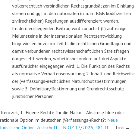
völkerrechtlich verbindlichen Rechtsgrundsätzen im Einklang
stehen und ggf. in den nationalen (u. a. im BGB kodifizierten
zivilrechtlichen) Regelungen ausdifferenziert werden.
Im dem vorliegenden Beitrag wird zunächst (I.) auf einige
Meilensteine in der internationalen Rechtsentwicklung
hingewiesen bevor im Teil II. die rechtlichen Grundlagen und
damit verbundenen rechtswissenschaftlichen Streitfragen
dargestellt werden, wobei insbesondere auf drei Aspekte
ausführlicher eingegangen wird: 1. Die Funktion des Rechts
als normative Verhaltenserwartung; 2. Inhalt und Reichweite
der (verfassungs-)rechtlichen Naturschutzbestimmungen
sowie 3. Definition/Bestimmung und Grundrechtsschutz
juristischer Personen.
Trenczek, T.: Eigene Rechte für die Natur – Abstruse Idee oder
rationale Option im deutschen (Verfassungs-)Recht?;
Neue
Juristische Online-Zeitschrift – NJOZ 17/2026, 481 ff. –
Link →