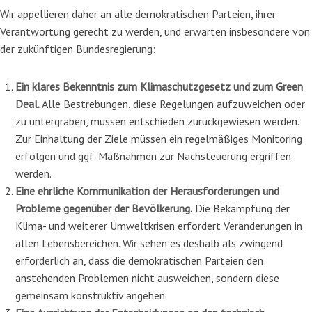
Wir appellieren daher an alle demokratischen Parteien, ihrer
Verantwortung gerecht zu werden, und erwarten insbesondere von
der zukünftigen Bundesregierung:
Ein klares Bekenntnis zum Klimaschutzgesetz und zum Green
Deal.
Alle Bestrebun­gen, diese Regelungen aufzuweichen oder
zu untergraben, müssen entschieden zurückge­wiesen werden.
Zur Einhaltung der Ziele müssen ein
regelmäßiges Monitoring
erfolgen und ggf. Maßnahmen zur Nachsteuerung ergriffen
werden.
Eine ehrliche Kommunikation der Herausforderungen und
Probleme gegenüber der Bevölkerung.
Die Bekämpfung der
Klima- und weiterer Umweltkrisen erfordert Verände­rungen in
allen Lebensbereichen. Wir sehen es deshalb als zwingend
erforderlich an, dass die
demokratischen
Parteien den
anstehenden Problemen nicht ausweichen, sondern diese
gemeinsam konstruktiv angehen.