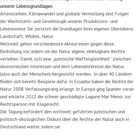
unserer Lebensgrundlagen
Artensterben, Klimawandel und globale Vermüllung sind Folgen
der Wachstums- und Gewinnlogik unserer Produktions- und
Lebensweise. Sie zerstört die Grundlagen ihres eigenen Überlebens:
Landschaft, Wildnis, Natur.
Weltweit gehen verschiedenste Akteur:innen gegen diese
Bedrohung vor, indem sie der Natur eigene, einklagbare Rechte
verleihen. Damit soll eine „juristische Waffengleichheit“ zwischen
ökonomischen Interessen und dem Lebensinteresse der Natur
(also auch der Menschen) hergestellt werden. In über 40 Ländern
finden sich bereits Beispiele dafür. In Ecuador haben die Rechte der
Natur 2008 Verfassungsrang erlangt. In Europa ging Spanien voran
und erklärte 2022 die schwer geschädigte Lagune Mar Menor zur
Rechtsperson mit Klagerecht.
Die Tagung befördert den weltweit geführten juristischen und
politisch-ökologischen Diskurs über die Rechte der Natur auch in
Deutschland weiter, indem sie