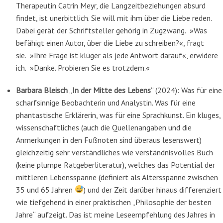
Therapeutin Catrin Meyr, die Langzeitbeziehungen absurd
findet, ist unerbittlich. Sie will mit ihm über die Liebe reden.
Dabei gerät der Schriftsteller gehörig in Zugzwang. »Was
befähigt einen Autor, über die Liebe zu schreiben?«, fragt
sie. »Ihre Frage ist klüger als jede Antwort darauf«, erwidere
ich. »Danke. Probieren Sie es trotzdem.«
Barbara Bleisch
„
In der Mitte des Lebens
“ (2024): Was für eine
scharfsinnige Beobachterin und Analystin. Was für eine
phantastische Erklärerin, was für eine Sprachkunst. Ein kluges,
wissenschaftliches (auch die Quellenangaben und die
Anmerkungen in den Fußnoten sind überaus lesenswert)
gleichzeitig sehr verständliches wie verständnisvolles Buch
(keine plumpe Ratgeberliteratur), welches das Potential der
mittleren Lebensspanne (definiert als Altersspanne zwischen
35 und 65 Jahren
) und der Zeit darüber hinaus differenziert
wie tiefgehend in einer praktischen „Philosophie der besten
Jahre“ aufzeigt. Das ist meine Leseempfehlung des Jahres in