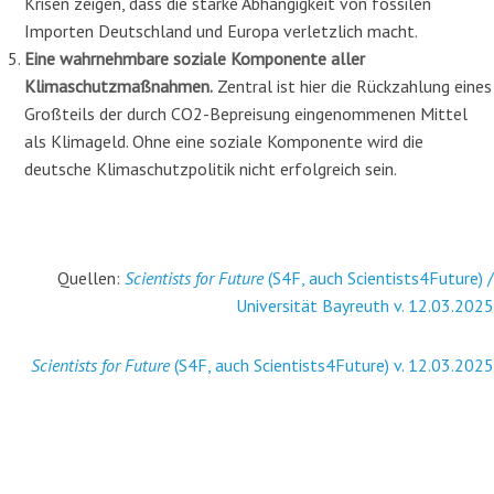
Krisen
zeigen
, dass die starke Abhängigkeit von fossilen
Importen Deutschland und Europa
verletzlich
macht
.
Eine wahrnehmbare soziale Komponente aller
Klimaschutzmaßnahmen.
Zentral ist hier die Rückzahlung eines
Großteils der durch CO
2
-Bepreisung eingenommenen Mittel
als Klimageld. Ohne eine soziale Komponente wird die
deutsche Klimaschutzpolitik nicht er­folgreich sein.
Quellen:
Scientists for Future
(S4F, auch Scientists4Future) /
Universität Bayreuth v. 12.03.2025
Scientists for Future
(S4F, auch Scientists4Future) v. 12.03.2025