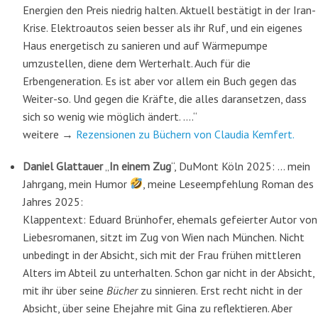
Energien den Preis niedrig halten. Aktuell bestätigt in der Iran-
Krise. Elektroautos seien besser als ihr Ruf, und ein eigenes
Haus energetisch zu sanieren und auf Wärmepumpe
umzustellen, diene dem Werterhalt. Auch für die
Erbengeneration. Es ist aber vor allem ein Buch gegen das
Weiter-so. Und gegen die Kräfte, die alles daransetzen, dass
sich so wenig wie möglich ändert. ….“
weitere →
Rezensionen zu Büchern von Claudia Kemfert.
Daniel Glattauer
„
In einem Zug
“, DuMont Köln 2025: … mein
Jahrgang, mein Humor
, meine Leseempfehlung Roman des
Jahres 2025:
Klappentext: Eduard Brünhofer, ehemals gefeierter Autor von
Liebesromanen, sitzt im Zug von Wien nach München. Nicht
unbedingt in der Absicht, sich mit der Frau frühen mittleren
Alters im Abteil zu unterhalten. Schon gar nicht in der Absicht,
mit ihr über seine
Bücher
zu sinnieren. Erst recht nicht in der
Absicht, über seine Ehejahre mit Gina zu reflektieren. Aber