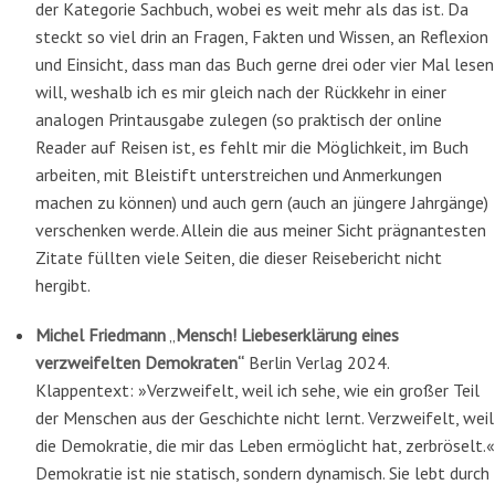
der Kategorie Sachbuch, wobei es weit mehr als das ist. Da
steckt so viel drin an Fragen, Fakten und Wissen, an Reflexion
und Einsicht, dass man das Buch gerne drei oder vier Mal lesen
will, weshalb ich es mir gleich nach der Rückkehr in einer
analogen Printausgabe zulegen (so praktisch der online
Reader auf Reisen ist, es fehlt mir die Möglichkeit, im Buch
arbeiten, mit Bleistift unterstreichen und Anmerkungen
machen zu können) und auch gern (auch an jüngere Jahrgänge)
verschenken werde. Allein die aus meiner Sicht prägnantesten
Zitate füllten viele Seiten, die dieser Reisebericht nicht
hergibt.
Michel Friedmann
„
Mensch! Liebeserklärung eines
verzweifelten Demokraten“
Berlin Verlag 2024.
Klappentext: »Verzweifelt, weil ich sehe, wie ein großer Teil
der Menschen aus der Geschichte nicht lernt. Verzweifelt, weil
die Demokratie, die mir das Leben ermöglicht hat, zerbröselt.«
Demokratie ist nie statisch, sondern dynamisch. Sie lebt durch