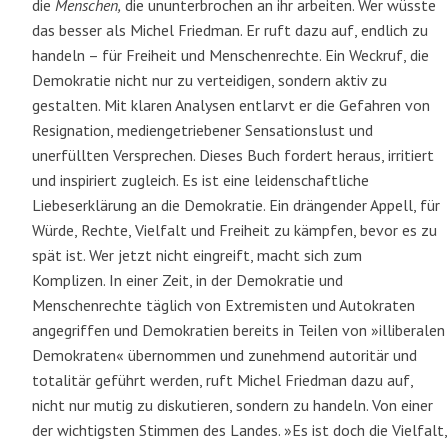
die
Menschen,
die ununterbrochen an ihr arbeiten. Wer wüsste
das besser als Michel Friedman. Er ruft dazu auf, endlich zu
handeln – für Freiheit und Menschenrechte. Ein Weckruf, die
Demokratie nicht nur zu verteidigen, sondern aktiv zu
gestalten. Mit klaren Analysen entlarvt er die Gefahren von
Resignation, mediengetriebener Sensationslust und
unerfüllten Versprechen. Dieses Buch fordert heraus, irritiert
und inspiriert zugleich. Es ist eine leidenschaftliche
Liebeserklärung an die Demokratie. Ein drängender Appell, für
Würde, Rechte, Vielfalt und Freiheit zu kämpfen, bevor es zu
spät ist. Wer jetzt nicht eingreift, macht sich zum
Komplizen. In einer Zeit, in der Demokratie und
Menschenrechte täglich von Extremisten und Autokraten
angegriffen und Demokratien bereits in Teilen von »illiberalen
Demokraten« übernommen und zunehmend autoritär und
totalitär geführt werden, ruft Michel Friedman dazu auf,
nicht nur mutig zu diskutieren, sondern zu handeln. Von einer
der wichtigsten Stimmen des Landes. »Es ist doch die Vielfalt,