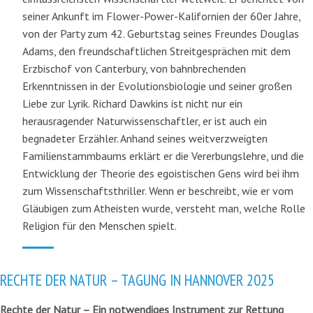
seiner Ankunft im Flower-Power-Kalifornien der 60er Jahre,
von der Party zum 42. Geburtstag seines Freundes Douglas
Adams, den freundschaftlichen Streitgesprächen mit dem
Erzbischof von Canterbury, von bahnbrechenden
Erkenntnissen in der Evolutionsbiologie und seiner großen
Liebe zur Lyrik. Richard Dawkins ist nicht nur ein
herausragender Naturwissenschaftler, er ist auch ein
begnadeter Erzähler. Anhand seines weitverzweigten
Familienstammbaums erklärt er die Vererbungslehre, und die
Entwicklung der Theorie des egoistischen Gens wird bei ihm
zum Wissenschaftsthriller. Wenn er beschreibt, wie er vom
Gläubigen zum Atheisten wurde, versteht man, welche Rolle
Religion für den Menschen spielt.
RECHTE DER NATUR – TAGUNG IN HANNOVER 2025
Rechte der Natur – Ein notwendiges Instrument zur Rettung