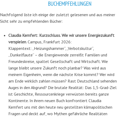
BUCHEMPFEHLUNGEN
Nachfolgend liste ich einige der zuletzt gelesenen und aus meiner
Sicht sehr zu empfehlenden Bücher:
Claudia Kemfert:
Kurzschluss. Wie wir unsere Energiezukunft
verspielen
. Campus, Frankfurt 2026:
Klappentext: „Heizungshammer“, „Verbotskultur“,
„Dunkelflaute“ – die Energiewende zerreißt Familien und
Freundeskreise, spaltet Gesellschaft und Wirtschaft. Wie
lange bleibt unsere Zukunft noch planbar? Was wird aus
meinem Eigenheim, wenn die nächste Krise kommt? Wer wird
am Ende wirklich zahlen müssen? Rast Deutschland sehenden
Auges in den Abgrund? Die brutale Realität: Das 1,5-Grad-Ziel
ist Geschichte, Ressourcenkriege verwüsten bereits ganze
Kontinente. In ihrem neuen Buch konfrontiert Claudia
Kemfert uns mit den heute neu gestellten klimapolitischen
Fragen und deckt auf, wo Mythen gefährliche Realitäten