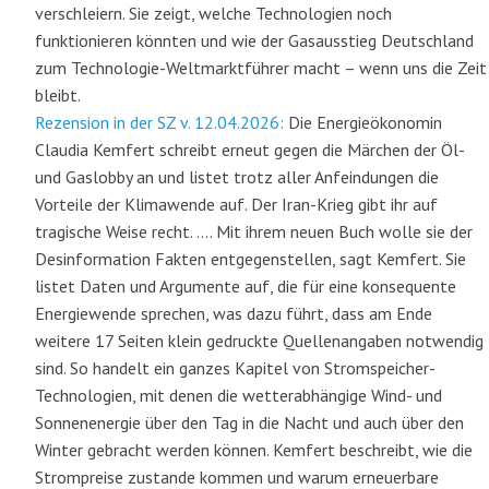
verschleiern. Sie zeigt, welche Technologien noch
funktionieren könnten und wie der Gasausstieg Deutschland
zum Technologie-Weltmarktführer macht – wenn uns die Zeit
bleibt.
Rezension in der SZ v. 12.04.2026:
Die Energieökonomin
Claudia Kemfert schreibt erneut gegen die Märchen der Öl-
und Gaslobby an und listet trotz aller Anfeindungen die
Vorteile der Klimawende auf. Der Iran-Krieg gibt ihr auf
tragische Weise recht.
…. Mit ihrem neuen Buch wolle sie der
Desinformation Fakten entgegenstellen, sagt Kemfert. Sie
listet Daten und Argumente auf, die für eine konsequente
Energiewende sprechen, was dazu führt, dass am Ende
weitere 17 Seiten klein gedruckte Quellenangaben notwendig
sind. So handelt ein ganzes Kapitel von Stromspeicher-
Technologien, mit denen die wetterabhängige Wind- und
Sonnenenergie über den Tag in die Nacht und auch über den
Winter gebracht werden können. Kemfert beschreibt, wie die
Strompreise zustande kommen und warum erneuerbare