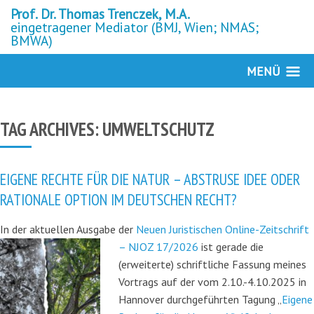
Prof. Dr. Thomas Trenczek, M.A.
eingetragener Mediator (BMJ, Wien; NMAS;
BMWA)
MENÜ
TAG ARCHIVES:
UMWELTSCHUTZ
EIGENE RECHTE FÜR DIE NATUR – ABSTRUSE IDEE ODER
RATIONALE OPTION IM DEUTSCHEN RECHT?
In der aktuellen Ausgabe der
Neuen Juristischen Online-Zeitschrift
– NJOZ 17/2026
ist gerade
die
(erweiterte) schriftliche Fassung meines
Vortrags auf der vom 2.10.-4.10.2025 in
Hannover durchgeführten Tagung „
Eigene