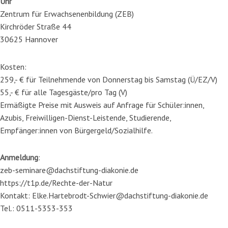
Uhr
Zentrum für Erwachsenenbildung (ZEB)
Kirchröder Straße 44
30625 Hannover
Kosten:
259,- € für Teilnehmende von Donnerstag bis Samstag (Ü/EZ/V)
55,- € für alle Tagesgäste/pro Tag (V)
Ermäßigte Preise mit Ausweis auf Anfrage für Schüler:innen,
Azubis, Freiwilligen-Dienst-Leistende, Studierende,
Empfänger:innen von Bürgergeld/Sozialhilfe.
Anmeldung
:
zeb-seminare@dachstiftung-diakonie.de
https://t1p.de/Rechte-der-Natur
Kontakt: Elke.Hartebrodt-Schwier@dachstiftung-diakonie.de
Tel.: 0511-5353-353