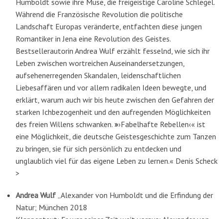
Humboldt sowie ihre Muse, die freigeistige Caroline Schlegel.
Während die Französische Revolution die politische
Landschaft Europas veränderte, entfachten diese jungen
Romantiker in Jena eine Revolution des Geistes.
Bestsellerautorin Andrea Wulf erzählt fesselnd, wie sich ihr
Leben zwischen wortreichen Auseinandersetzungen,
aufsehenerregenden Skandalen, leidenschaftlichen
Liebesaffären und vor allem radikalen Ideen bewegte, und
erklärt, warum auch wir bis heute zwischen den Gefahren der
starken Ichbezogenheit und den aufregenden Möglichkeiten
des freien Willens schwanken.
»
›Fabelhafte Rebellen‹« ist
eine Möglichkeit, die deutsche Geistesgeschichte zum Tanzen
zu bringen, sie für sich persönlich zu entdecken und
unglaublich viel für das eigene Leben zu lernen.« Denis Scheck
>
Andrea Wulf
„Alexander von Humboldt und die Erfindung der
Natur; München 2018