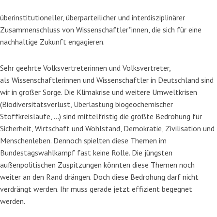
überinstitutioneller, überparteilicher und interdisziplinärer
Zusammenschluss von Wissenschaftler*innen, die sich für eine
nachhaltige Zukunft engagieren.
Sehr geehrte Volksvertreterinnen und Volksvertreter,
als Wissenschaftlerinnen und Wissenschaftler in Deutschland sind
wir in großer Sorge. Die Klima­krise und weitere Umweltkrisen
(Biodiversitätsverlust, Überlastung biogeochemischer
Stoffkreisläu­fe, …) sind mittelfristig die größte Bedrohung für
Sicherheit, Wirtschaft und Wohlstand, Demokratie, Zivilisation und
Menschenleben. Dennoch spielten diese Themen im
Bundestagswahlkampf fast keine Rolle. Die jüngsten
außenpolitischen Zuspitzungen könnten diese Themen noch
weiter an den Rand drängen. Doch diese Bedrohung darf nicht
verdrängt werden. Ihr muss gerade jetzt effi­zient begegnet
werden.