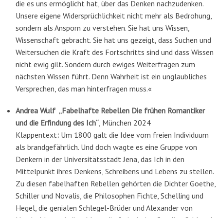
die es uns ermöglicht hat, über das Denken nachzudenken.
Unsere eigene Widersprüchlichkeit nicht mehr als Bedrohung,
sondern als Ansporn zu verstehen. Sie hat uns Wissen,
Wissenschaft gebracht. Sie hat uns gezeigt, dass Suchen und
Weitersuchen die Kraft des Fortschritts sind und dass Wissen
nicht ewig gilt. Sondern durch ewiges Weiterfragen zum
nächsten Wissen führt. Denn Wahrheit ist ein unglaubliches
Versprechen, das man hinterfragen muss.«
Andrea Wulf „Fabelhafte Rebellen
Die frühen Romantiker
und die Erfindung des Ich“
, München 2024
Klappentext
:
Um 1800 galt die Idee vom freien Individuum
als brandgefährlich. Und doch wagte es eine Gruppe von
Denkern in der Universitätsstadt Jena, das Ich in den
Mittelpunkt ihres Denkens, Schreibens und Lebens zu stellen.
Zu diesen fabelhaften Rebellen gehörten die Dichter Goethe,
Schiller und Novalis, die Philosophen Fichte, Schelling und
Hegel, die genialen Schlegel-Brüder und Alexander von