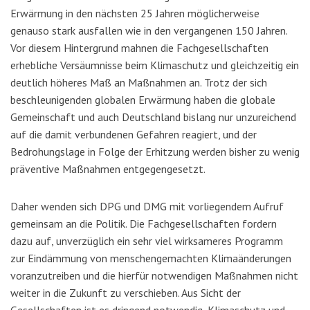
Erwärmung in den nächsten 25 Jahren möglicherweise
genauso stark ausfallen wie in den vergangenen 150 Jahren.
Vor diesem Hintergrund mahnen die Fachgesellschaften
erhebliche Versäumnisse beim Klimaschutz und gleichzeitig ein
deutlich höheres Maß an Maßnahmen an. Trotz der sich
beschleunigenden globalen Erwärmung haben die globale
Gemeinschaft und auch Deutschland bislang nur unzureichend
auf die damit verbundenen Gefahren reagiert, und der
Bedrohungslage in Folge der Erhitzung werden bisher zu wenig
präventive Maßnahmen entgegengesetzt.
Daher wenden sich DPG und DMG mit vorliegendem Aufruf
gemeinsam an die Politik. Die Fachgesellschaften fordern
dazu auf, unverzüglich ein sehr viel wirksameres Programm
zur Eindämmung von menschengemachten Klimaänderungen
voranzutreiben und die hierfür notwendigen Maßnahmen nicht
weiter in die Zukunft zu verschieben. Aus Sicht der
Gesellschaften ist es dringend notwendig, Klimaschutz und