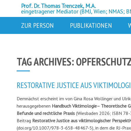
Prof. Dr. Thomas Trenczek, M.A.
eingetragener Mediator (BMJ, Wien; NMAS; 
ZUR PERSON
PUBLIKATIONEN
TAG ARCHIVES:
OPFERSCHUT
RESTORATIVE JUSTICE AUS VIKTIMOLOG
Demnächst erscheint im von Gina Rosa Wollinger und Ulrik
herausgegebenen
Handbuch Viktimologie– Theoretische Gr
Befunde und rechtliche Praxis
(Wiesbaden 2026; ISBN 78-
Beitrag
Restorative Justice aus viktimologischer Perspekt
(doi.org/10.1007/978-3-658-48467-5), in dem die RJ-Praxi