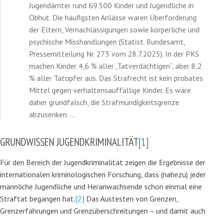
Jugendämter rund 69.500 Kinder und Jugendliche in
Obhut. Die häufigsten Anlässe waren Überforderung
der Eltern, Vernachlässigungen sowie körperliche und
psychische Misshandlungen (Statist. Bundesamt,
Pressemitteilung Nr. 273 vom 28.7.2025). In der PKS
machen Kinder 4,6 % aller „Tatverdächtigen“, aber 8,2
% aller Tatopfer aus. Das Strafrecht ist kein probates
Mittel gegen verhaltensauffällige Kinder. Es wäre
daher grundfalsch, die Strafmündigkeitsgrenze
abzusenken. …
GRUNDWISSEN JUGENDKRIMINALITÄT
[1]
Für den Bereich der Jugendkriminalität zeigen die Ergebnisse der
internationalen kriminologischen Forschung, dass (nahezu) jeder
männliche Jugendliche und Heranwachsende schon einmal eine
Straftat begangen hat.
[2]
Das Austesten von Grenzen,
Grenzerfahrungen und Grenzüberschreitungen – und damit auch