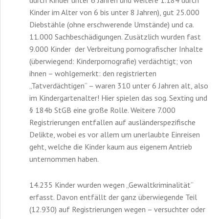
Kinder im Alter von 6 bis unter 8 Jahren), gut 25.000
Diebstähle (ohne erschwerende Umstände) und ca.
11.000 Sachbeschädigungen. Zusätzlich wurden fast
9.000 Kinder der Verbreitung pornografischer Inhalte
(überwiegend: Kinderpornografie) verdächtigt; von
ihnen – wohlgemerkt: den registrierten
„Tatverdächtigen“ – waren 310 unter 6 Jahren alt, also
im Kindergartenalter! Hier spielen das sog. Sexting und
§ 184b StGB eine große Rolle. Weitere 7.000
Registrierungen entfallen auf ausländerspezifische
Delikte, wobei es vor allem um unerlaubte Einreisen
geht, welche die Kinder kaum aus eigenem Antrieb
unternommen haben.
14.235 Kinder wurden wegen „Gewaltkriminalität“
erfasst. Davon entfällt der ganz überwiegende Teil
(12.930) auf Registrierungen wegen – versuchter oder