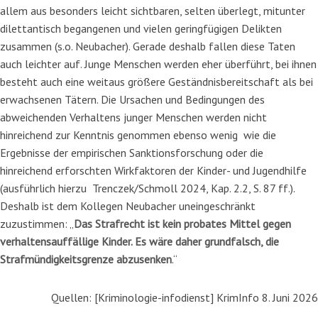
allem aus besonders leicht sichtbaren, selten überlegt, mitunter
dilettantisch begangenen und vielen geringfügigen Delikten
zusammen (s.o. Neubacher). Gerade deshalb fallen diese Taten
auch leichter auf. Junge Menschen werden eher überführt, bei ihnen
besteht auch eine weitaus größere Geständnisbereitschaft als bei
erwachsenen Tätern. Die Ursachen und Bedingungen des
abweichenden Verhaltens junger Menschen werden nicht
hinreichend zur Kenntnis genommen ebenso wenig wie die
Ergebnisse der empirischen Sanktionsforschung oder die
hinreichend erforschten Wirkfaktoren der Kinder- und Jugendhilfe
(ausführlich hierzu Trenczek/Schmoll 2024, Kap. 2.2, S. 87 ff.).
Deshalb ist dem Kollegen Neubacher uneingeschränkt
zuzustimmen: „
Das Strafrecht ist kein probates Mittel gegen
verhaltensauffällige Kinder. Es wäre daher grundfalsch, die
Strafmündigkeitsgrenze abzusenken
.“
Quellen: [Kriminologie-infodienst] KrimInfo 8. Juni 2026