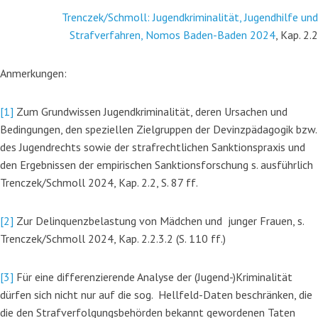
Trenczek/Schmoll: Jugendkriminalität, Jugendhilfe und
Strafverfahren, Nomos Baden-Baden 2024
, Kap. 2.2
Anmerkungen:
[1]
Zum Grundwissen Jugendkriminalität, deren Ursachen und
Bedingungen, den speziellen Zielgruppen der Devinzpädagogik bzw.
des Jugendrechts sowie der strafrechtlichen Sanktionspraxis und
den Ergebnissen der empirischen Sanktionsforschung s. ausführlich
Trenczek/Schmoll 2024, Kap. 2.2, S. 87 ff.
[2]
Zur Delinquenzbelastung von Mädchen und junger Frauen, s.
Trenczek/Schmoll 2024, Kap. 2.2.3.2 (S. 110 ff.)
[3]
Für eine differenzierende Analyse der (Jugend-)Kriminalität
dürfen sich nicht nur auf die sog. Hellfeld-Daten beschränken, die
die den Strafverfolgungsbehörden bekannt gewordenen Taten