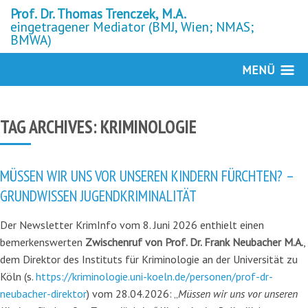
Prof. Dr. Thomas Trenczek, M.A.
eingetragener Mediator (BMJ, Wien; NMAS;
BMWA)
MENÜ
TAG ARCHIVES:
KRIMINOLOGIE
MÜSSEN WIR UNS VOR UNSEREN KINDERN FÜRCHTEN? –
GRUNDWISSEN JUGENDKRIMINALITÄT
Der Newsletter KrimInfo vom 8. Juni 2026 enthielt einen
bemerkenswerten
Zwischenruf von Prof. Dr. Frank Neubacher M.A.
,
dem Direktor des Instituts für Kriminologie an der Universität zu
Köln (s.
https://kriminologie.uni-koeln.de/personen/prof-dr-
neubacher-direktor
) vom 28.04.2026: „
Müssen wir uns vor unseren