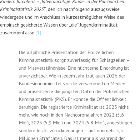
Kindern fürchten? – „Tatverdächtige“ Kinder in der Polizeilichen
Kriminalstatistik 2025″
, den ich nachfolgend auszugsweise
wiedergebe und im Anschluss in kürzestmöglicher Weise das
empirisch gesicherte Wissen über „die“ Jugendkriminalität
zusammenfasse.
[1]
Die alljährliche Präsentation der Polizeilichen
Kriminalstatistik sorgt zuverlässig für Schlagzeilen –
und Missverständnisse. Eine nüchterne Einordnung ist
unverzichtbar. Wie in jedem Jahr trat auch 2026 der
Bundesinnenminister vor die versammelten Medien
und präsentierte die jüngsten Daten der Polizeilichen
Kriminalstatistik (PKS). Er konnte die Öffentlichkeit
beruhigen. Die registrierte Kriminalität ist 2025 nicht
mehr, wie noch in den Nachcoronajahren 2022 (5,6
Mio.), 2023 (5,9 Mio.) und 2024 (5,8 Mio.), angestiegen,
sondern leicht zurückgegangen – auf nunmehr 5,5
Millionen Straftaten. Das ist mehr als während der