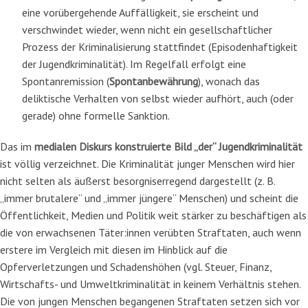
eine vorübergehende Auffälligkeit, sie erscheint und
verschwindet wieder, wenn nicht ein gesellschaftlicher
Prozess der Kriminalisierung stattfindet (Episodenhaftigkeit
der Jugendkriminalität). Im Regelfall erfolgt eine
Spontanremission (
Spontanbewährung
), wonach das
deliktische Verhalten von selbst wieder aufhört, auch (oder
gerade) ohne formelle Sanktion.
Das im
medialen Diskurs konstruierte Bild „der“ Jugendkriminalität
ist völlig verzeichnet. Die Kriminalität junger Menschen wird hier
nicht selten als äußerst besorgniserregend dargestellt (z. B.
„immer brutalere“ und „immer jüngere“ Menschen) und scheint die
Öffentlichkeit, Medien und Politik weit stärker zu beschäftigen als
die von erwachsenen Täter:innen verübten Straftaten, auch wenn
erstere im Vergleich mit diesen im Hinblick auf die
Opferverletzungen und Schadenshöhen (vgl. Steuer, Finanz,
Wirtschafts- und Umweltkriminalität in keinem Verhältnis stehen.
Die von jungen Menschen begangenen Straftaten setzen sich vor