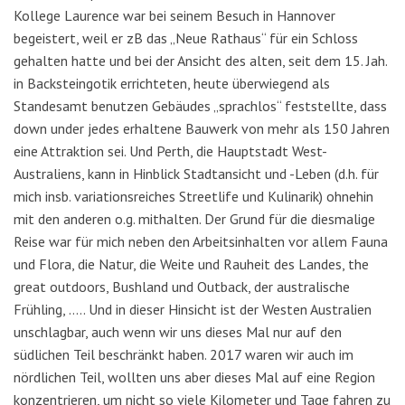
Kollege Laurence war bei seinem Besuch in Hannover
begeistert, weil er zB das „Neue Rathaus“ für ein Schloss
gehalten hatte und bei der Ansicht des alten, seit dem 15. Jah.
in Backsteingotik errichteten, heute überwiegend als
Standesamt benutzen Gebäudes „sprachlos“ feststellte, dass
down under jedes erhaltene Bauwerk von mehr als 150 Jahren
eine Attraktion sei. Und Perth, die Hauptstadt West-
Australiens, kann in Hinblick Stadtansicht und -Leben (d.h. für
mich insb. variationsreiches Streetlife und Kulinarik) ohnehin
mit den anderen o.g. mithalten. Der Grund für die diesmalige
Reise war für mich neben den Arbeitsinhalten vor allem Fauna
und Flora, die Natur, die Weite und Rauheit des Landes, the
great outdoors, Bushland und Outback, der australische
Frühling, ….. Und in dieser Hinsicht ist der Westen Australien
unschlagbar, auch wenn wir uns dieses Mal nur auf den
südlichen Teil beschränkt haben. 2017 waren wir auch im
nördlichen Teil, wollten uns aber dieses Mal auf eine Region
konzentrieren, um nicht so viele Kilometer und Tage fahren zu