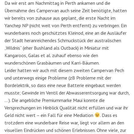
Da wir erst am Nachmittag in Perth ankamen und die
Übernahme des Campervan auch seine Zeit benötigte, hatten
wir bereits von zuhause aus geplant, die erste Nacht im
Yanchep NP (nicht weit von Perth entfernt) zu verbringen. Ein
wunderbares noch geschütztes Kleinod, eine an die Ausläufer
der Stadt heranreichendes Schmuckstück der australischen
„Wildnis“ (eher Bushland als Outback) in Miniatur mit
Kangaroos, Galas et al. zuhauf ebenso wie den
wunderschönen Grasbäumen und Karri-Bäumen.
Leider hatten wir auch mit diesem zweiten Campervan Pech
und unterwegs einige Probleme (zB Probleme mit der
Bordelektrik, so dass eine neue Batterie eingebaut werden
musste; Gewinde im Ventil der Abwasserentsorgung war durch,
… ). Die angebliche Premiummarke Maui konnte die
Versprechungen im Hinblick Qualität nicht erfüllen und war ihr
Geld nicht wert – ein Fall für eine Mediation
. Dass es
trotzdem eine wunderbare Reise war, liegt vor allem an den
visuellen Eindrücken und schönen Erlebnissen. Ohne viele, zur