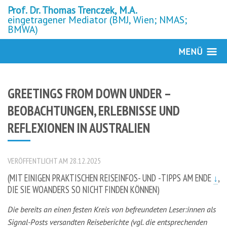
Prof. Dr. Thomas Trenczek, M.A.
eingetragener Mediator (BMJ, Wien; NMAS;
BMWA)
MENÜ
GREETINGS FROM DOWN UNDER –
BEOBACHTUNGEN, ERLEBNISSE UND
REFLEXIONEN IN AUSTRALIEN
VERÖFFENTLICHT AM 28.12.2025
(MIT EINIGEN PRAKTISCHEN REISEINFOS- UND -TIPPS AM ENDE
↓
,
DIE SIE WOANDERS SO NICHT FINDEN KÖNNEN)
Die bereits an einen festen Kreis von befreundeten Leser:innen als
Signal-Posts versandten Reiseberichte
(vgl. die entsprechenden