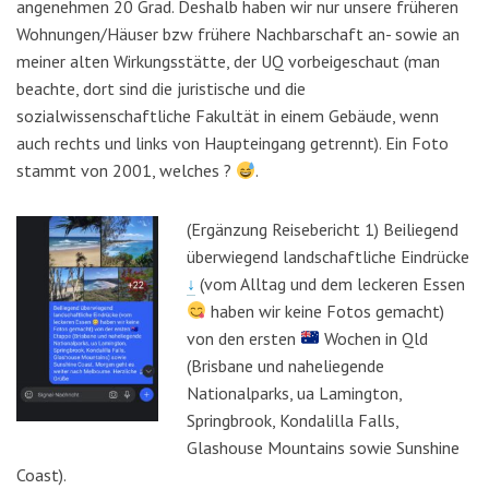
angenehmen 20 Grad. Deshalb haben wir nur unsere früheren
Wohnungen/Häuser bzw frühere Nachbarschaft an- sowie an
meiner alten Wirkungsstätte, der UQ vorbeigeschaut (man
beachte, dort sind die juristische und die
sozialwissenschaftliche Fakultät in einem Gebäude, wenn
auch rechts und links von Haupteingang getrennt). Ein Foto
stammt von 2001, welches ?
.
(Ergänzung Reisebericht 1) Beiliegend
überwiegend landschaftliche Eindrücke
↓
(vom Alltag und dem leckeren Essen
haben wir keine Fotos gemacht)
von den ersten
Wochen in Qld
(Brisbane und naheliegende
Nationalparks, ua Lamington,
Springbrook, Kondalilla Falls,
Glashouse Mountains sowie Sunshine
Coast).