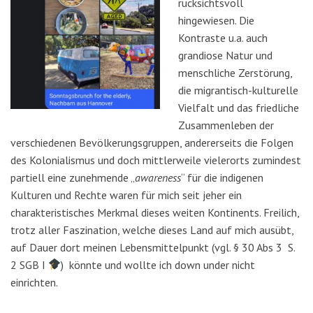
rücksichtsvoll
hingewiesen. Die
Kontraste u.a. auch
grandiose Natur und
menschliche Zerstörung,
die migrantisch-kulturelle
Vielfalt und das friedliche
Zusammenleben der
verschiedenen Bevölkerungsgruppen, andererseits die Folgen
des Kolonialismus und doch mittlerweile vielerorts zumindest
partiell eine zunehmende „
awareness
“ für die indigenen
Kulturen und Rechte waren für mich seit jeher ein
charakteristisches Merkmal dieses weiten Kontinents. Freilich,
trotz aller Faszination, welche dieses Land auf mich ausübt,
auf Dauer dort meinen Lebensmittelpunkt (vgl. § 30 Abs 3 S.
2 SGB I
) könnte und wollte ich down under nicht
einrichten.