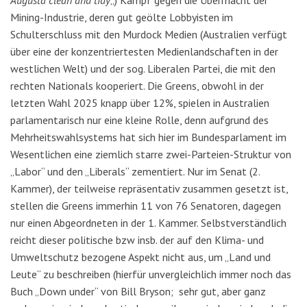
Mining-Industrie, deren gut geölte Lobbyisten im
Schulterschluss mit den Murdock Medien (Australien verfügt
über eine der konzentriertesten Medienlandschaften in der
westlichen Welt) und der sog. Liberalen Partei, die mit den
rechten Nationals kooperiert. Die Greens, obwohl in der
letzten Wahl 2025 knapp über 12%, spielen in Australien
parlamentarisch nur eine kleine Rolle, denn aufgrund des
Mehrheitswahlsystems hat sich hier im Bundesparlament im
Wesentlichen eine ziemlich starre zwei-Parteien-Struktur von
„Labor“ und den „Liberals“ zementiert. Nur im Senat (2.
Kammer), der teilweise repräsentativ zusammen gesetzt ist,
stellen die Greens immerhin 11 von 76 Senatoren, dagegen
nur einen Abgeordneten in der 1. Kammer. Selbstverständlich
reicht dieser politische bzw insb. der auf den Klima- und
Umweltschutz bezogene Aspekt nicht aus, um „Land und
Leute“ zu beschreiben (hierfür unvergleichlich immer noch das
Buch „Down under“ von Bill Bryson; sehr gut, aber ganz