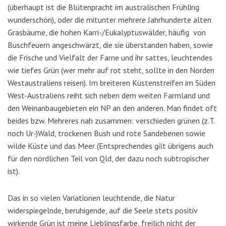
(überhaupt ist die Blütenpracht im australischen Frühling
wunderschön), oder die mitunter mehrere Jahrhunderte alten
Grasbäume, die hohen Karri-/Eukalyptuswälder, häufig von
Buschfeuern angeschwärzt, die sie überstanden haben, sowie
die Frische und Vielfalt der Farne und ihr sattes, leuchtendes
wie tiefes Grün (wer mehr auf rot steht, sollte in den Norden
Westaustraliens reisen). Im breiteren Küstenstreifen im Süden
West-Australiens reiht sich neben dem weiten Farmland und
den Weinanbaugebieten ein NP an den anderen. Man findet oft
beides bzw. Mehreres nah zusammen: verschieden grünen (z.T.
noch Ur-)Wald, trockenen Bush und rote Sandebenen sowie
wilde Küste und das Meer (Entsprechendes gilt übrigens auch
für den nördlichen Teil von Qld, der dazu noch subtropischer
ist).
Das in so vielen Variationen leuchtende, die Natur
widerspiegelnde, beruhigende, auf die Seele stets positiv
wirkende Grün ist meine Lieblingsfarbe, freilich nicht der