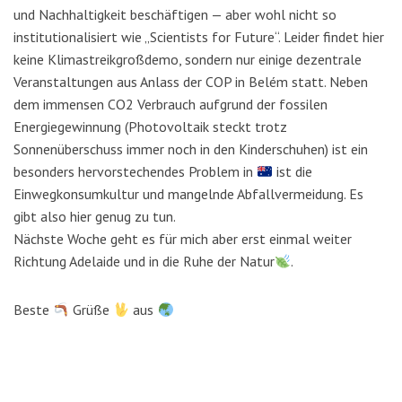
und Nachhaltigkeit beschäftigen — aber wohl nicht so
institutionalisiert wie „Scientists for Future“. Leider findet hier
keine Klimastreikgroßdemo, sondern nur einige dezentrale
Veranstaltungen aus Anlass der COP in Belém statt. Neben
dem immensen CO2 Verbrauch aufgrund der fossilen
Energiegewinnung (Photovoltaik steckt trotz
Sonnenüberschuss immer noch in den Kinderschuhen) ist ein
besonders hervorstechendes Problem in
ist die
Einwegkonsumkultur und mangelnde Abfallvermeidung. Es
gibt also hier genug zu tun.
Nächste Woche geht es für mich aber erst einmal weiter
Richtung Adelaide und in die Ruhe der Natur
.
Beste
Grüße
aus