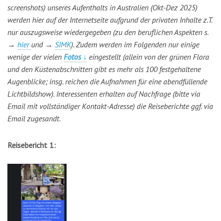
screenshots) unseres Aufenthalts in Australien (Okt-Dez 2025)
werden hier auf der Internetseite aufgrund der privaten Inhalte z.T.
nur auszugsweise wiedergegeben (zu den beruflichen Aspekten s.
→
hier
und →
SIMK
). Zudem werden im Folgenden nur einige
wenige der vielen
Fotos
↓
eingestellt (allein von der grünen Flora
und den Küstenabschnitten gibt es mehr als 100 festgehaltene
Augenblicke; insg. reichen die Aufnahmen für eine abendfüllende
Lichtbildshow). Interessenten erhalten auf Nachfrage (bitte via
Email mit vollständiger Kontakt-Adresse) die Reiseberichte ggf. via
Email zugesandt.
Reisebericht 1: