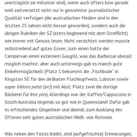
unerträglich sie mitunter sind), wenn auch öfters bzw gerade
weil zeitversetzt nicht nur in gewohnter journalistischer
Qualität verfolgen (die australischen Medien sind in den
letzten 25 Jahren nicht besser geworden), sondern auch die
übrigen Rubriken der SZ (stets beginnend mit dem Streiflicht)
wie immer mit Genuss lesen. Nicht verzichtet werden musste
selbstredend auf gutes Essen; zum einen hatte der
Campervan einen externem Gasgrill, was das Barbecue überall
möglich machte; aber auch unterwegs gab es manch gute
Einkehrmöglichkeit (Platz 1 bekommt die „Fischbude“ in
Kingston SE für den delikaten Flachkopfwels, Lobster sowie
super
lekkere patat
(sic!) mit Aioli; Platz zwei die dortige
Bäckerei für ihre
pies
). Allerdings war der Kaffee/Cappuccino in
South Australia nirgends so gut wie in Queensland! Dafür gab
es erfrischendes Gingerbeer und abends zum Ausklang des
Öfteren sehr guten australischen Weiß- wie Rotwein.
Was neben den Fotos bleibt, sind (aufgefrischte) Erinnerungen,