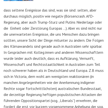
dass seltene Ereignisse das sind, was sie sind: selten, aber
durchaus möglich, positiv wie negativ (Börsencrash. AfD-
Regierung, aber auch Trump-Sturz und Putins Niederlage oder
die Einheit oder Zerstörung Europas …). Aber es sind nicht nur
die unerwarteten Ereignisse, die uns Menschen dazu bringen
sollten, unsere Sicht der Dinge mitunter zu ändern. Die Folgen
des Klimawandels sind gerade auch in Australien sehr spürbar.
In Gesprächen mit Kolleg:innen und anderen Wissenschaftlern
wurde leider auch deutlich, dass es Aufklärung, Vernunft,
Wissenschaft und Rechtsstaatlichkeit in Australien zum Teil
noch schwerer haben als in Deutschland und Europa. Z.B muss
sich in Victoria, dem wohl am wenigsten reaktionären (in
manchen Angelegenheiten wie der Anerkennung indigener
Rechte sogar fortschrittlichsten) australischen Bundesstaat,
die derzeitige Regierung heftigen populistischen Attacken der
führenden Oppositionspartei (sog. „Liberals“) erwehren, die
fordert die erst vor kurzem vorgenommene Anhebung der sog.