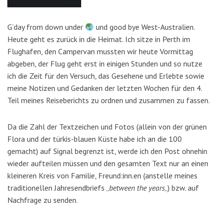
G’day from down under
und good bye West-Australien.
Heute geht es zurück in die Heimat. Ich sitze in Perth im
Flughafen, den Campervan mussten wir heute Vormittag
abgeben, der Flug geht erst in einigen Stunden und so nutze
ich die Zeit für den Versuch, das Gesehene und Erlebte sowie
meine Notizen und Gedanken der letzten Wochen für den 4.
Teil meines Reiseberichts zu ordnen und zusammen zu fassen.
Da die Zahl der Textzeichen und Fotos (allein von der grünen
Flora und der türkis-blauen Küste habe ich an die 100
gemacht) auf Signal begrenzt ist, werde ich den Post ohnehin
wieder aufteilen müssen und den gesamten Text nur an einen
kleineren Kreis von Familie, Freund:inn.en (anstelle meines
traditionellen Jahresendbriefs „
between the years
„) bzw. auf
Nachfrage zu senden.