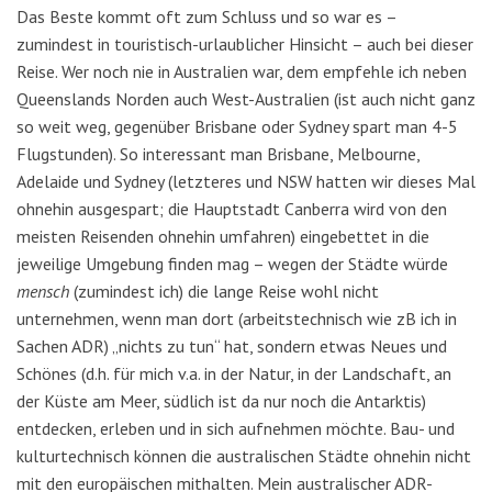
Das Beste kommt oft zum Schluss und so war es –
zumindest in touristisch-urlaublicher Hinsicht – auch bei dieser
Reise. Wer noch nie in Australien war, dem empfehle ich neben
Queenslands Norden auch West-Australien (ist auch nicht ganz
so weit weg, gegenüber Brisbane oder Sydney spart man 4-5
Flugstunden). So interessant man Brisbane, Melbourne,
Adelaide und Sydney (letzteres und NSW hatten wir dieses Mal
ohnehin ausgespart; die Hauptstadt Canberra wird von den
meisten Reisenden ohnehin umfahren) eingebettet in die
jeweilige Umgebung finden mag – wegen der Städte würde
mensch
(zumindest ich) die lange Reise wohl nicht
unternehmen, wenn man dort (arbeitstechnisch wie zB ich in
Sachen ADR) „nichts zu tun“ hat, sondern etwas Neues und
Schönes (d.h. für mich v.a. in der Natur, in der Landschaft, an
der Küste am Meer, südlich ist da nur noch die Antarktis)
entdecken, erleben und in sich aufnehmen möchte. Bau- und
kulturtechnisch können die australischen Städte ohnehin nicht
mit den europäischen mithalten. Mein australischer ADR-