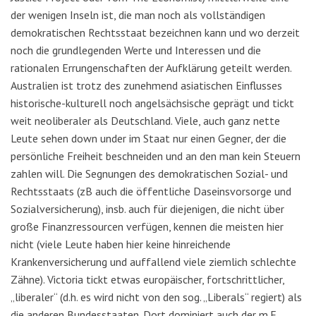
der wenigen Inseln ist, die man noch als vollständigen
demokratischen Rechtsstaat bezeichnen kann und wo derzeit
noch die grundlegenden Werte und Interessen und die
rationalen Errungenschaften der Aufklärung geteilt werden.
Australien ist trotz des zunehmend asiatischen Einflusses
historische-kulturell noch angelsächsische geprägt und tickt
weit neoliberaler als Deutschland. Viele, auch ganz nette
Leute sehen down under im Staat nur einen Gegner, der die
persönliche Freiheit beschneiden und an den man kein Steuern
zahlen will. Die Segnungen des demokratischen Sozial- und
Rechtsstaats (zB auch die öffentliche Daseinsvorsorge und
Sozialversicherung), insb. auch für diejenigen, die nicht über
große Finanzressourcen verfügen, kennen die meisten hier
nicht (viele Leute haben hier keine hinreichende
Krankenversicherung und auffallend viele ziemlich schlechte
Zähne). Victoria tickt etwas europäischer, fortschrittlicher,
„liberaler“ (d.h. es wird nicht von den sog. „Liberals“ regiert) als
die anderen Bundesstaaten. Dort dominiert auch der m.E.