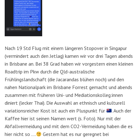
Nach 19 Std Flug mit einem längeren Stopover in Singapur
(vermindert auch den Jetlag) kamen wir vor drei Tagen abends
in Brisbane an. Bei 38 Grad haben wir vorgestern einen kleinen
Roadtrip im Pkw durch die Qld-australische
Frühlingslandschaft (die Jacarandas blühen noch) und den
nahen Nationalpark im Brisbane Forrest gemacht und abends
zusammen mit früheren Uni- und Mediationskolleg:innen
diniert (lecker Thai). Die Auswahl an ethnisch und kulturell
variationsreicher Kost ist auch ein Pluspunkt für
. Auch der
Kaffee hier ist seinen Namen wert (s. Foto). Nur mit der
Abfallvermeidung und mit dem CO2-Vermeidung haben die es
hier nicht so ….
Gestern hat es nur geregnet bei