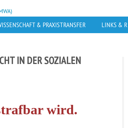
BMWA)
WISSENSCHAFT & PRAXISTRANSFER
LINKS & 
HT IN DER SOZIALEN
trafbar wird.