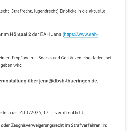
cht, Strafrecht, Jugendrecht) Einblicke in die aktuelle
hr
im
Hörsaal 2
der EAH Jena (
https://www.eah-
u einem Empfang mit Snacks und Getränken eingeladen, bei
geben wird.
ranstaltung über jena@dbsh-thueringen.de.
e in der ZJJ 1/2025, 17 ff. veröffentlicht.
 oder Zeugnisverweigerungsrecht im Strafverfahren; in: