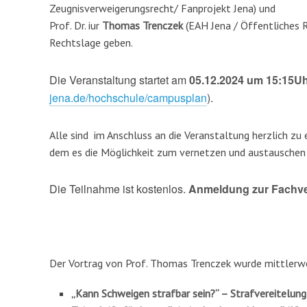
Zeugnisverweigerungsrecht/ Fanprojekt Jena) und
Prof. Dr. iur
Thomas Trenczek
(EAH Jena / Öffentliches Re
Rechtslage geben.
Die Veranstaltung startet am
05.12.2024 um 15:15U
jena.de/hochschule/campusplan
).
Alle sind im Anschluss an die Veranstaltung herzlich z
dem es die Möglichkeit zum vernetzen und austauschen 
Die Teilnahme ist kostenlos.
Anmeldung zur Fachve
Der Vortrag von Prof. Thomas Trenczek wurde mittlerweil
„Kann Schweigen strafbar sein?“ – Strafvereitelung