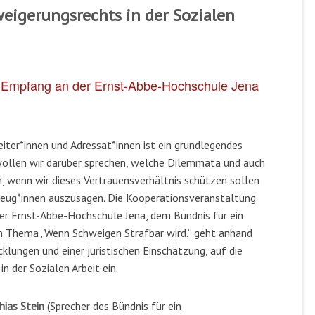
eigerungsrechts in der Sozialen
m Empfang
an der Ernst-Abbe-Hochschule Jena
iter*innen und Adressat*innen ist ein grundlegendes
 wollen wir darüber sprechen, welche Dilemmata und auch
, wenn wir dieses Vertrauensverhältnis schützen sollen
 Zeug*innen auszusagen. Die Kooperationsveranstaltung
r Ernst-Abbe-Hochschule Jena, dem Bündnis für ein
 Thema „Wenn Schweigen Strafbar wird.“ geht anhand
cklungen und einer juristischen Einschätzung, auf die
 der Sozialen Arbeit ein.
ias Stein
(Sprecher des Bündnis für ein