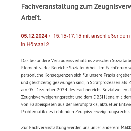
Fachveranstaltung zum
Zeugnisverw
Arbeit.
/
15:15-17:15 mit anschließende
05.12.2024
in Hörsaal 2
Das besondere Vertrauensverhältnis zwischen Sozialarbe
Element vieler Bereiche Sozialer Arbeit. Im Fachforum
persönliche Konsequenzen sich für unsere Praxis ergeben
und gleichzeitig gezwungen sind, in Strafprozessen als
am 05. Dezember 2024 des Fachbereichs Sozialwesen de
Zeugnisverweigerungsrecht und dem DBSH Jena mit dem
von Fallbeispielen aus der Berufspraxis, aktueller Entwi
Problematik des fehlenden Zeugnisverweigerungsrechts in
Zur Fachveranstaltung werden uns unter anderem
Matth