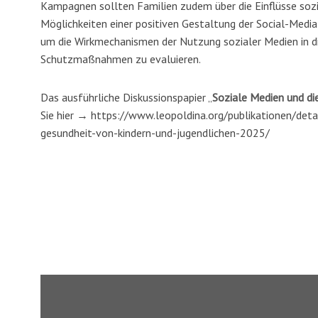
Kampagnen sollten Familien zudem über die Einflüsse sozi
Möglichkeiten einer positiven Gestaltung der Social-Medi
um die Wirkmechanismen der Nutzung sozialer Medien in die
Schutzmaßnahmen zu evaluieren.
Das ausführliche Diskussionspapier
„
Soziale Medien und di
Sie hier → https://www.leopoldina.org/publikationen/deta
gesundheit-von-kindern-und-jugendlichen-2025/