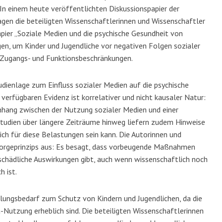
 einem heute veröffentlichten Diskussionspapier der
gen die beteiligten Wissenschaftlerinnen und Wissenschaftler
pier „Soziale Medien und die psychische Gesundheit von
n, um Kinder und Jugendliche vor negativen Folgen sozialer
e Zugangs- und Funktionsbeschränkungen.
tudienlage zum Einfluss sozialer Medien auf die psychische
verfügbaren Evidenz ist korrelativer und nicht kausaler Natur:
hang zwischen der Nutzung sozialer Medien und einer
tudien über längere Zeiträume hinweg liefern zudem Hinweise
ich für diese Belastungen sein kann. Die Autorinnen und
sorgeprinzips aus: Es besagt, dass vorbeugende Maßnahmen
schädliche Auswirkungen gibt, auch wenn wissenschaftlich noch
h ist.
lungsbedarf zum Schutz von Kindern und Jugendlichen, da die
Nutzung erheblich sind. Die beteiligten Wissenschaftlerinnen