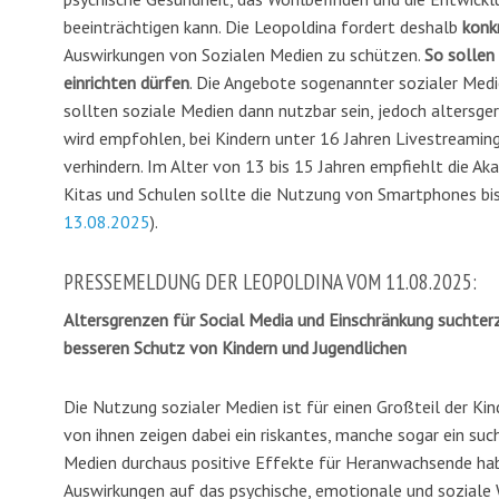
beeinträchtigen kann. Die Leopoldina fordert deshalb
konk
Auswirkungen von Sozialen Medien zu schützen.
So sollen
einrichten dürfen
.
Die Angebote sogenannter sozialer Medien
sollten soziale Medien dann nutzbar sein, jedoch altersge
wird empfohlen, bei Kindern unter 16 Jahren Livestreamin
verhindern. Im Alter von 13 bis 15 Jahren empfiehlt die A
Kitas und Schulen sollte die Nutzung von Smartphones bis
13.08.2025
).
PRESSEMELDUNG DER LEOPOLDINA VOM 11.08.2025:
Altersgrenzen für Social Media und Einschränkung suchter
besseren Schutz von Kindern und Jugendlichen
Die Nutzung sozialer Medien ist für einen Großteil der Kin
von ihnen zeigen dabei ein riskantes, manche sogar ein su
Medien durchaus positive Effekte für Heranwachsende hab
Auswirkungen auf das psychische, emotionale und soziale 