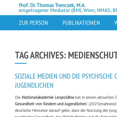
Prof. Dr. Thomas Trenczek, M.A.
eingetragener Mediator (BMJ, Wien; NMAS; 
ZUR PERSON
PUBLIKATIONEN
TAG ARCHIVES:
MEDIENSCHU
SOZIALE MEDIEN UND DIE PSYCHISCHE
JUGENDLICHEN
Die
Nationalakademie Leopoldina
hat in einem aktuellen D
Gesundheit von Kindern und Jugendlichen
“ (2025)
mahnend d
deutliche Hinweise darauf gebe, dass die Nutzung der (sog
psychische Gesundheit, das Wohlbefinden und die Entwickl