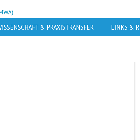
BMWA)
WISSENSCHAFT & PRAXISTRANSFER
LINKS & 