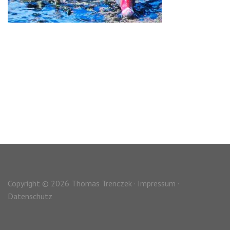
Copyright © 2026 Thomas Trenczek ·
Impressum
·
Datenschutz