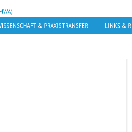
BMWA)
WISSENSCHAFT & PRAXISTRANSFER
LINKS & 