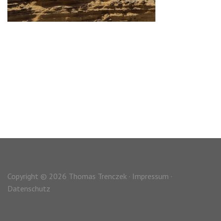
Copyright © 2026 Thomas Trenczek ·
Impressum
·
Datenschutz