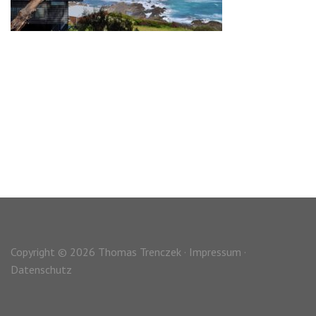
Copyright © 2026 Thomas Trenczek ·
Impressum
·
Datenschutz