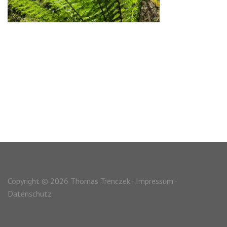
Copyright © 2026 Thomas Trenczek ·
Impressum
·
Datenschutz