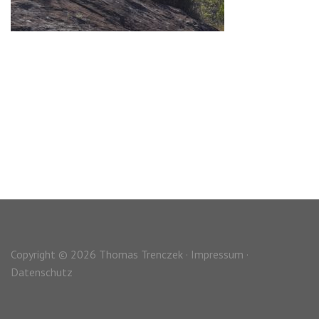
Copyright © 2026 Thomas Trenczek ·
Impressum
·
Datenschutz