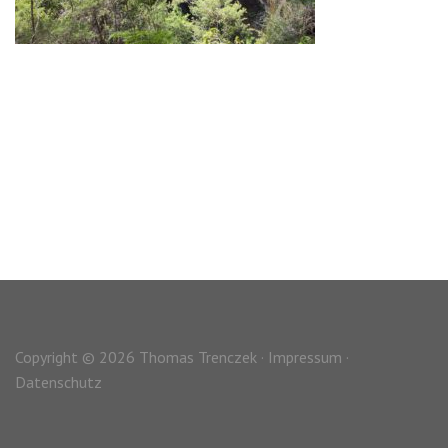
Copyright © 2026 Thomas Trenczek ·
Impressum
·
Datenschutz