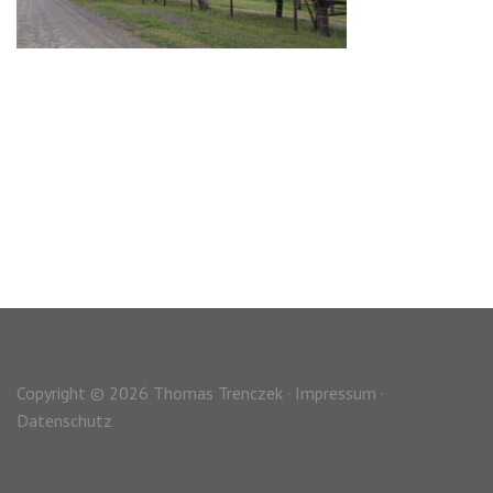
Copyright © 2026 Thomas Trenczek ·
Impressum
·
Datenschutz