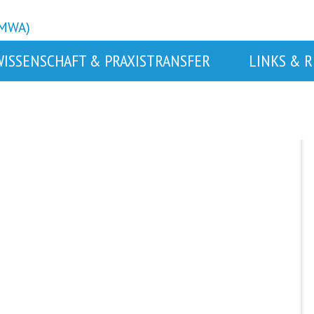
BMWA)
WISSENSCHAFT & PRAXISTRANSFER
LINKS & 