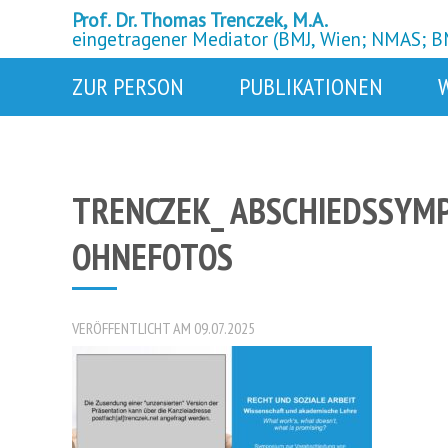
Prof. Dr. Thomas Trenczek, M.A.
eingetragener Mediator (BMJ, Wien; NMAS; 
ZUR PERSON
PUBLIKATIONEN
TRENCZEK_ ABSCHIEDSSYMP
OHNEFOTOS
VERÖFFENTLICHT AM 09.07.2025