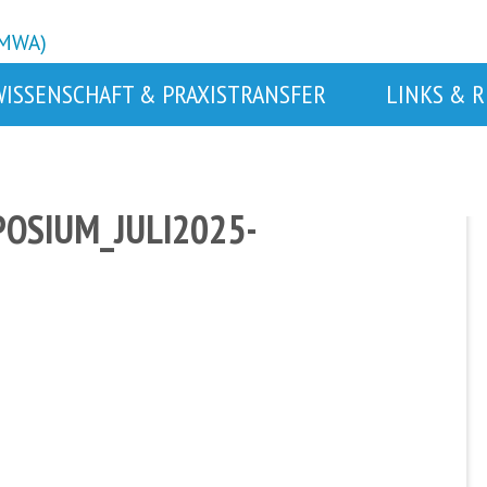
BMWA)
WISSENSCHAFT & PRAXISTRANSFER
LINKS & 
OSIUM_JULI2025-