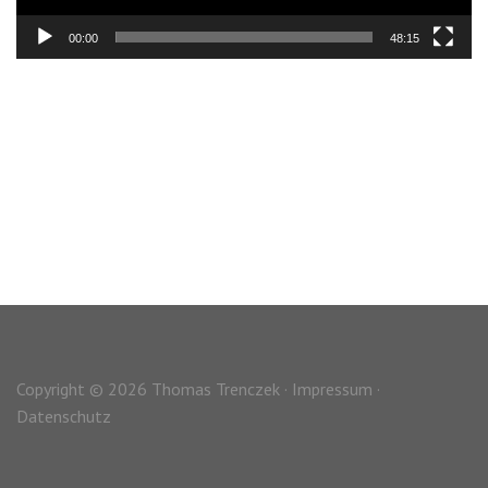
00:00
48:15
Copyright © 2026 Thomas Trenczek ·
Impressum
·
Datenschutz