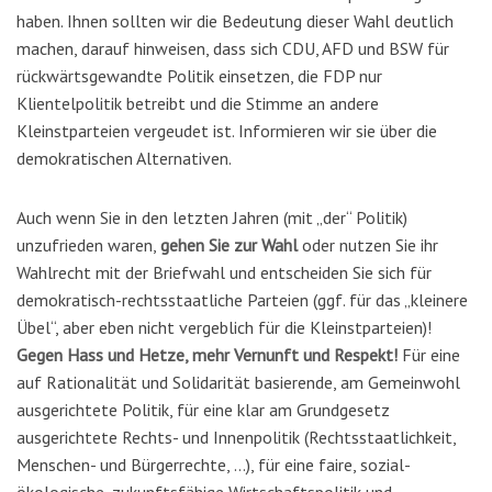
haben. Ihnen sollten wir die Bedeutung dieser Wahl deutlich
machen, darauf hinweisen, dass sich CDU, AFD und BSW für
rückwärtsgewandte Politik einsetzen, die FDP nur
Klientelpolitik betreibt und die Stimme an andere
Kleinstparteien vergeudet ist. Informieren wir sie über die
demokratischen Alternativen.
Auch wenn Sie in den letzten Jahren (mit „der“ Politik)
unzufrieden waren,
gehen Sie zur Wahl
oder nutzen Sie ihr
Wahlrecht mit der Briefwahl und entscheiden Sie sich für
demokratisch-rechtsstaatliche Parteien (ggf. für das „kleinere
Übel“, aber eben nicht vergeblich für die Kleinstparteien)!
Gegen Hass und Hetze, mehr Vernunft und Respekt!
Für eine
auf Rationalität und Solidarität basierende, am Gemeinwohl
ausgerichtete Politik, für eine klar am Grundgesetz
ausgerichtete Rechts- und Innenpolitik (Rechtsstaatlichkeit,
Menschen- und Bürgerrechte, …), für eine faire, sozial-
ökologische, zukunftsfähige Wirtschaftspolitik und