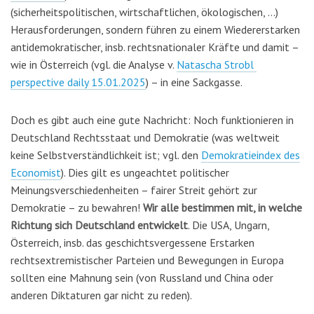
(sicherheitspolitischen, wirtschaftlichen, ökologischen, …)
Herausforderungen, sondern führen zu einem Wiedererstarken
antidemokratischer, insb. rechtsnationaler Kräfte und damit –
wie in Österreich (vgl. die Analyse v.
Natascha Strobl
perspective daily 15.01.2025
) – in eine Sackgasse.
Doch es gibt auch eine gute Nachricht: Noch funktionieren in
Deutschland Rechtsstaat und Demokratie (was weltweit
keine Selbstverständlichkeit ist; vgl. den
Demokratieindex des
Economist
). Dies gilt es ungeachtet politischer
Meinungsverschiedenheiten – fairer Streit gehört zur
Demokratie – zu bewahren!
Wir alle bestimmen mit, in welche
Richtung sich Deutschland entwickelt
. Die USA, Ungarn,
Österreich, insb. das geschichtsvergessene Erstarken
rechtsextremistischer Parteien und Bewegungen in Europa
sollten eine Mahnung sein (von Russland und China oder
anderen Diktaturen gar nicht zu reden).