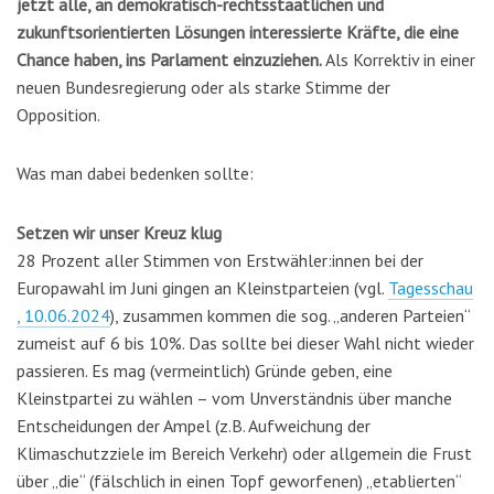
jetzt alle, an demokratisch-rechtsstaatlichen und
zukunftsorientierten
Lösungen interessierte
Kräfte, die eine
Chance haben, ins Parlament einzuziehen.
Als Korrektiv in einer
neuen Bundesregierung oder als starke Stimme der
Opposition.
Was man dabei bedenken sollte:
Setzen wir unser Kreuz klug
28 Prozent aller Stimmen von Erstwähler:innen bei der
Europawahl im Juni gingen an Kleinstparteien (vgl.
Tagesschau
, 10.06.2024
), zusammen kommen die sog. „anderen Parteien“
zumeist auf 6 bis 10%. Das sollte bei dieser Wahl nicht wieder
passieren. Es mag (vermeintlich) Gründe geben, eine
Kleinstpartei zu wählen – vom Unverständnis über manche
Entscheidungen der Ampel (z.B. Aufweichung der
Klimaschutzziele im Bereich Verkehr) oder allgemein die Frust
über „die“ (fälschlich in einen Topf geworfenen) „etablierten“