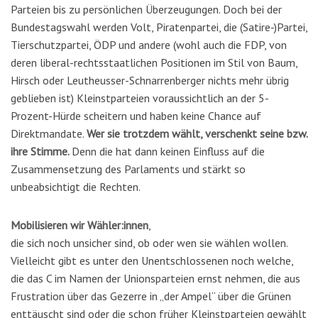
Parteien bis zu persönlichen Überzeugungen. Doch bei der
Bundestagswahl werden Volt, Piratenpartei, die (Satire-)Partei,
Tierschutzpartei, ÖDP und andere (wohl auch die FDP, von
deren liberal-rechtsstaatlichen Positionen im Stil von Baum,
Hirsch oder Leutheusser-Schnarrenberger nichts mehr übrig
geblieben ist) Kleinstparteien voraussichtlich an der 5-
Prozent-Hürde scheitern und haben keine Chance auf
Direktmandate.
Wer sie trotzdem wählt, verschenkt seine bzw.
ihre Stimme.
Denn die hat dann keinen Einfluss auf die
Zusammensetzung des Parlaments und stärkt so
unbeabsichtigt die Rechten.
Mobilisieren wir Wähler:innen
,
die sich noch unsicher sind, ob oder wen sie wählen wollen.
Vielleicht gibt es unter den Unentschlossenen noch welche,
die das C im Namen der Unionsparteien ernst nehmen, die aus
Frustration über das Gezerre in „der Ampel“ über die Grünen
enttäuscht sind oder die schon früher Kleinstparteien gewählt