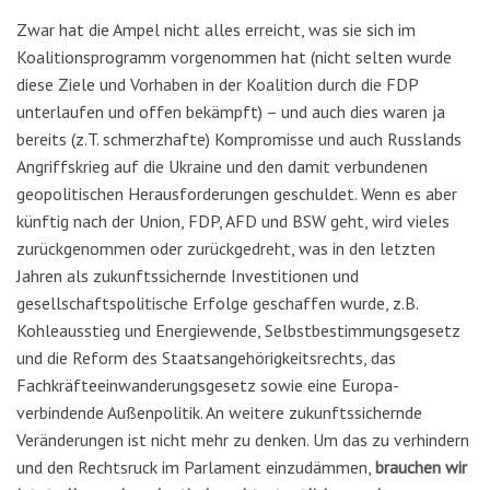
Zwar hat die Ampel nicht alles erreicht, was sie sich im
Koalitionsprogramm vorgenommen hat (nicht selten wurde
diese Ziele und Vorhaben in der Koalition durch die FDP
unterlaufen und offen bekämpft) – und auch dies waren ja
bereits (z.T. schmerzhafte) Kompromisse und auch Russlands
Angriffskrieg auf die Ukraine und den damit verbundenen
geopolitischen Herausforderungen geschuldet. Wenn es aber
künftig nach der Union, FDP, AFD und BSW geht, wird vieles
zurückgenommen oder zurückgedreht, was in den letzten
Jahren als zukunftssichernde Investitionen und
gesellschaftspolitische Erfolge geschaffen wurde, z.B.
Kohleausstieg und Energiewende, Selbstbestimmungsgesetz
und die Reform des Staatsangehörigkeitsrechts, das
Fachkräfteeinwanderungsgesetz sowie eine Europa-
verbindende Außenpolitik. An weitere zukunftssichernde
Veränderungen ist nicht mehr zu denken. Um das zu verhindern
und den Rechtsruck im Parlament einzudämmen,
brauchen wir