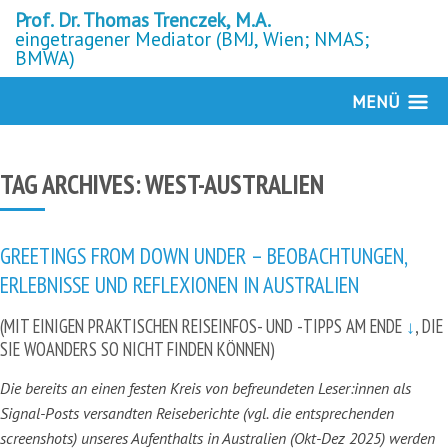
Prof. Dr. Thomas Trenczek, M.A.
eingetragener Mediator (BMJ, Wien; NMAS;
BMWA)
MENÜ
TAG ARCHIVES:
WEST-AUSTRALIEN
GREETINGS FROM DOWN UNDER – BEOBACHTUNGEN,
ERLEBNISSE UND REFLEXIONEN IN AUSTRALIEN
(MIT EINIGEN PRAKTISCHEN REISEINFOS- UND -TIPPS AM ENDE
↓
, DIE
SIE WOANDERS SO NICHT FINDEN KÖNNEN)
Die bereits an einen festen Kreis von befreundeten Leser:innen als
Signal-Posts versandten Reiseberichte
(vgl. die entsprechenden
screenshots) unseres Aufenthalts in Australien (Okt-Dez 2025)
werden