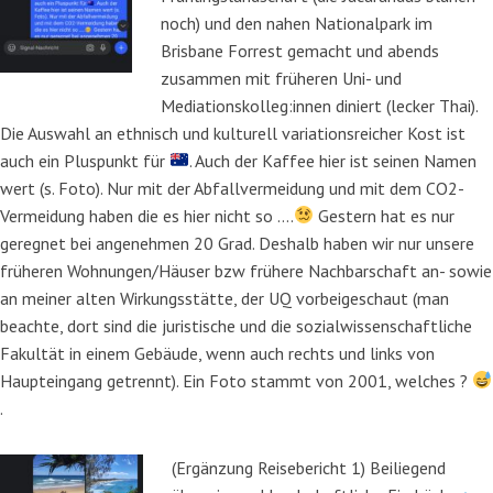
noch) und den nahen Nationalpark im
Brisbane Forrest gemacht und abends
zusammen mit früheren Uni- und
Mediationskolleg:innen diniert (lecker Thai).
Die Auswahl an ethnisch und kulturell variationsreicher Kost ist
auch ein Pluspunkt für
. Auch der Kaffee hier ist seinen Namen
wert (s. Foto). Nur mit der Abfallvermeidung und mit dem CO2-
Vermeidung haben die es hier nicht so ….
Gestern hat es nur
geregnet bei angenehmen 20 Grad. Deshalb haben wir nur unsere
früheren Wohnungen/Häuser bzw frühere Nachbarschaft an- sowie
an meiner alten Wirkungsstätte, der UQ vorbeigeschaut (man
beachte, dort sind die juristische und die sozialwissenschaftliche
Fakultät in einem Gebäude, wenn auch rechts und links von
Haupteingang getrennt). Ein Foto stammt von 2001, welches ?
.
(Ergänzung Reisebericht 1) Beiliegend