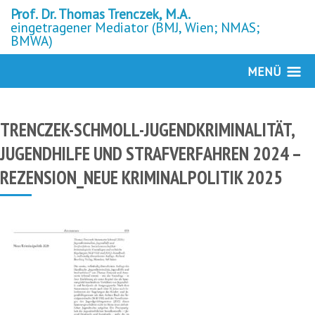
Prof. Dr. Thomas Trenczek, M.A.
eingetragener Mediator (BMJ, Wien; NMAS;
BMWA)
MENÜ
TRENCZEK-SCHMOLL-JUGENDKRIMINALITÄT,
JUGENDHILFE UND STRAFVERFAHREN 2024 –
REZENSION_NEUE KRIMINALPOLITIK 2025