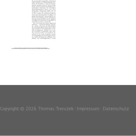
Copyright © 2026 Thomas Trenczek ·
Impressum
·
Datenschutz